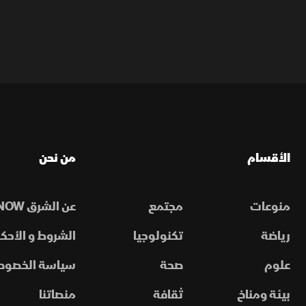
الأقسام
من نحن
منوعات
مجتمع
عن الشرق NOW
رياضة
تكنولوجيا
الشروط و الأحكا
علوم
صحة
سياسة الخصوص
بيئة ومناخ
ثقافة
منصاتنا