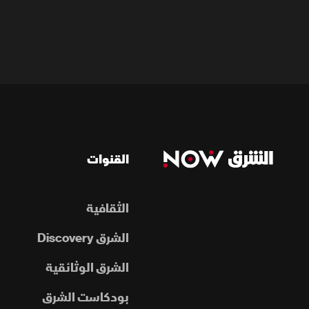
القنوات
الثقافية
الشرق Discovery
الشرق الوثائقية
بودكاست الشرق