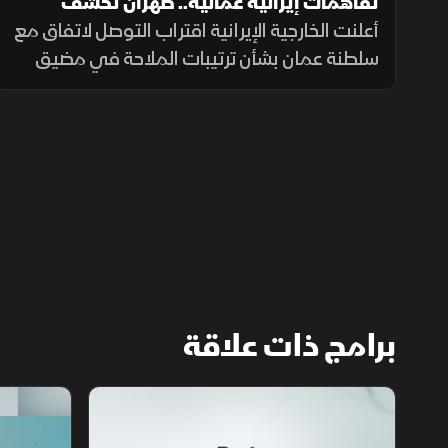
تفاهمات إيرانية عمانية.. طهران تكشف
تفاصيل اتفاق مضيق هرمز
أعلنت الخارجية الإيرانية اقتراب التوصل لاتفاق مع
سلطنة عمان بشأن ترتيبات الملاحة في مضيق
هرمز، مؤكدة أن فتح المضيق يبقى مشروطًا
بالتزام أميركا برفع العقوبات والإفراج عن الأصول
الإيرانية.
برامج ذات علاقة
مع الشرق الأوسط
الخبر الآخر