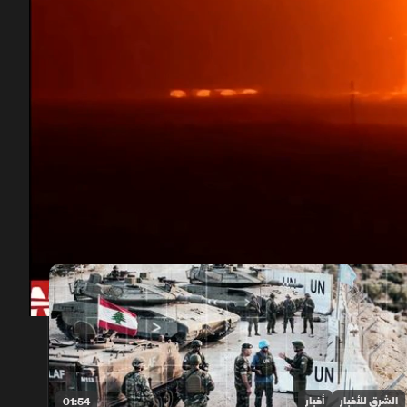
00:11
/
01:32
الشرق للأخبار
أخبار
01:54