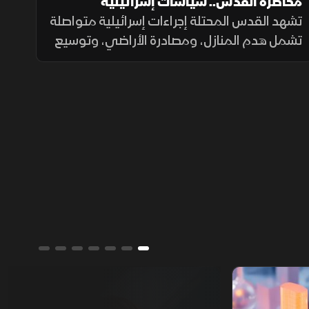
محاصرة القدس.. سياسات إسرائيلية
تشهد القدس المحتلة إجراءات إسرائيلية متواصلة
تشمل هدم المنازل، ومصادرة الأراضي، وتوسيع
المستوطنات، وتسوية الأراضي، وسط تحذيرات
من تغيير الواقع الديموغرافي والجغرافي
للمدينة.
ألوان الشرق