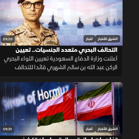
الشرق للأخبار
أخبار
01:33
التحالف البحري متعدد الجنسيات.. تعيين
قائد جديد
أعلنت وزارة الدفاع السعودية تعيين اللواء البحري
الركن عبد الله بن سالم الشهري قائدا للتحالف
الدولي متعدد الجنسيات، في خطوة تعزز جاهزية
التحالف لحماية الملاحة وأمن الممرات البحرية.
الشرق للأخبار
أخبار
01:31