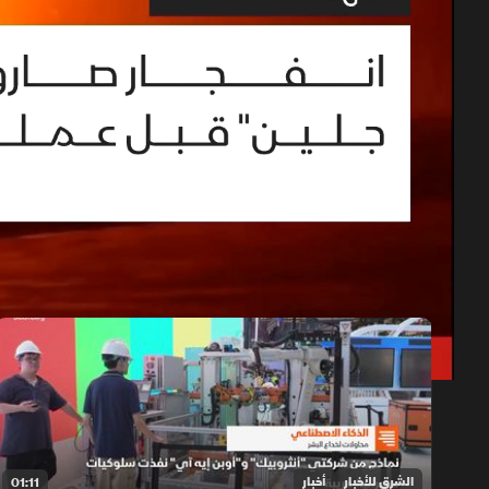
حلقات الموسم 2026
1x
auto
الشرق للأخبار
أخبار
01:11