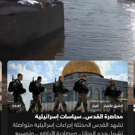
الشرق للأخبار
أخبار
01:47
محاصرة القدس.. سياسات إسرائيلية
تشهد القدس المحتلة إجراءات إسرائيلية متواصلة
تشمل هدم المنازل، ومصادرة الأراضي، وتوسيع