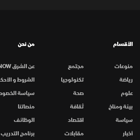
الأقسام
من نحن
منوعات
مجتمع
عن الشرق NOW
رياضة
تكنولوجيا
الشروط و الأحكا
علوم
صحة
سياسة الخصوص
بيئة ومناخ
ثقافة
منصاتنا
سياسة
اقتصاد
الوظائف
أخبار
مقابلات
برنامج التدريب