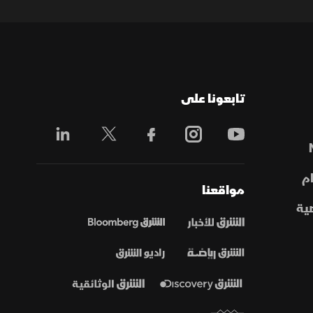
تابعونا على
م
مواقعنا
ية