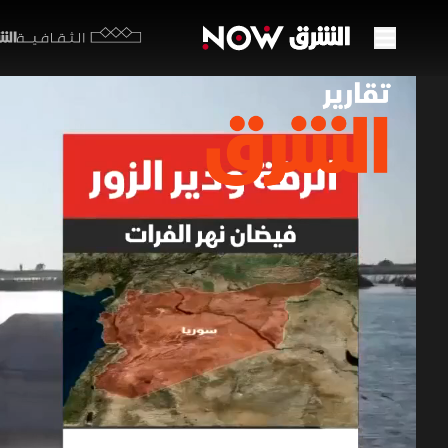
الشرق y
الثقافية
الرقة 
29 مايو 2026
تقارير ا
فيضانات ال
الخدمة ونُ
برامج الشرق الإ