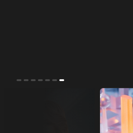
لجبل الشيخ مرورا بمحافظة القنيطرة وصولا إلى
حوض اليرموك.
ألوان الشرق