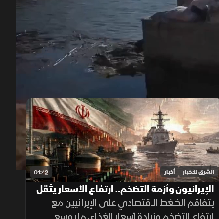
00:12
/
02:26
الشرق للأخبار
أخبار
01:42
الإيرانيون وأزمة التضخم.. ارتفاع الأسعار يثقل
كاهل الأسر
يتفاقم الضغط الاقتصادي على الإيرانيين مع
ارتفاع التضخم وزيادة أسعار الغذاء، ما يوسع