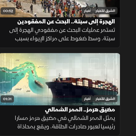
الشرق للأخبار
أخبار
00:52
الهجرة إلى سبتة.. البحث عن المفقودين
تستمر عمليات البحث عن مفقودي الهجرة إلى
سبتة، وسط ضغوط على مراكز الإيواء بسبب
أعداد القاصرين غير المصحوبين بذويهم،
ومطالبات بتوفير الحماية والرعاية للمهاجرين.
الشرق للأخبار
أخبار
01:31
مضيق هرمز.. الممر الشمالي
يمثل الممر الشمالي في مضيق هرمز مسارا
رئيسيا لعبور صادرات الطاقة، ويقع بمحاذاة
السواحل الإيرانية، حيث تعزز طهران وجودها