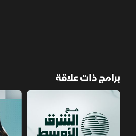
العسكري لمراقبة الملاحة عبر الزوارق والطائرات
المسيرة والصواريخ.
برامج ذات علاقة
مع الشرق الأوسط
الخبر الآخر