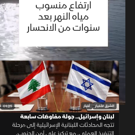
حلقات الموسم 2026
1x
auto
الشرق للأخبار
أخبار
01:25
لبنان وإسرائيل.. جولة مفاوضات سابعة
تتجه المحادثات اللبنانية الإسرائيلية إلى مرحلة
التنفيذ العملي، مع تركيز على أمن الجنوب،