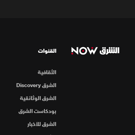
القنوات
الثقافية
الشرق Discovery
الشرق الوثائقية
بودكاست الشرق
الشرق للأخبار