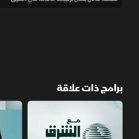
هرمز، مؤكدة أن فتح المضيق يبقى مشروطًا
بالتزام أميركا برفع العقوبات والإفراج عن الأصول
الإيرانية.
برامج ذات علاقة
مع الشرق الأوسط
الخبر الآخر