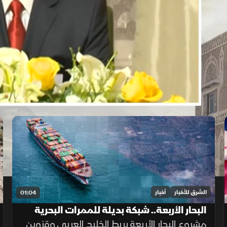
الشرق للأخبار
أخبار
01:04
البحار الأربعة.. شبكة بديلة للممرات البحرية
الحساسة
مشروع البحار الأربعة يربط الخليج العربي وقزوين