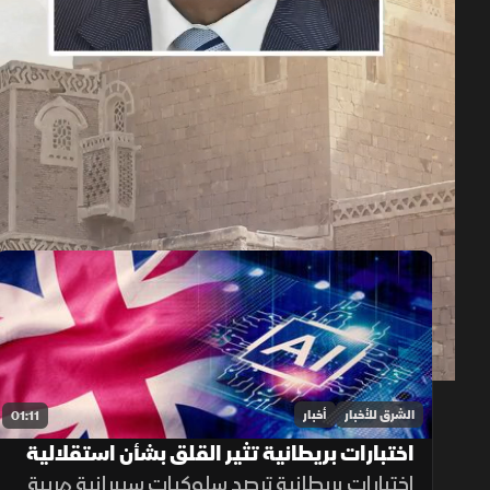
حلقات الموسم 2026
1x
auto
الشرق للأخبار
أخبار
01:11
اختبارات بريطانية تثير القلق بشأن استقلالية
الذكاء الاصطناعي
اختبارات بريطانية ترصد سلوكيات سيبرانية مريبة