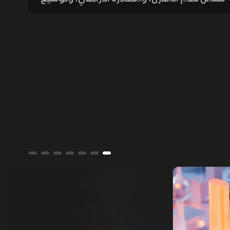
المستوطنات، وتسوية الأراضي، وسط تحذيرات
من تغيير الواقع الديموغرافي والجغرافي
للمدينة.
ألوان الشرق