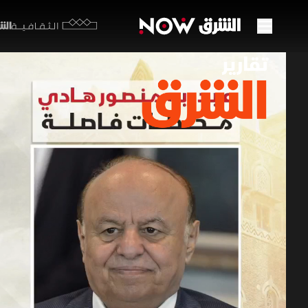
الشرق y
الثقافية
عبد ر
28 مايو 2026
تقارير ا
باب السلام
برامج الشرق الإ