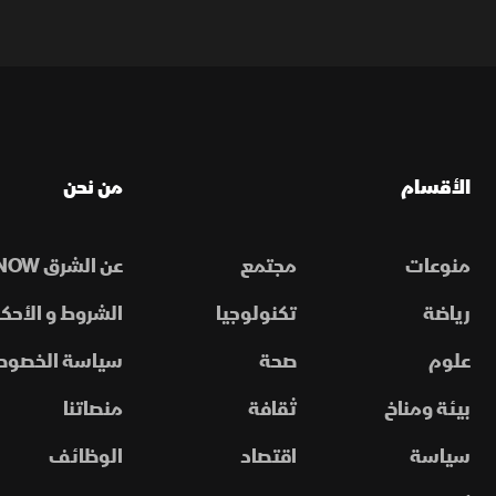
الأقسام
من نحن
منوعات
مجتمع
عن الشرق NOW
رياضة
تكنولوجيا
الشروط و الأحكا
علوم
صحة
سياسة الخصوص
بيئة ومناخ
ثقافة
منصاتنا
سياسة
اقتصاد
الوظائف