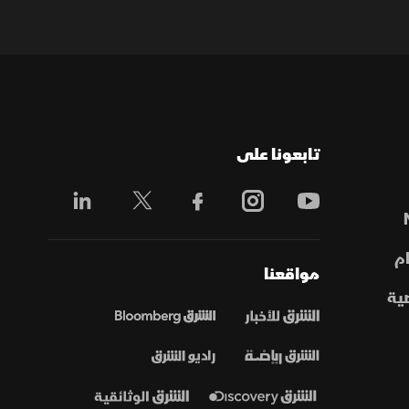
تابعونا على
م
مواقعنا
ية