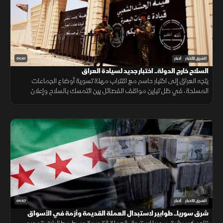
01:41
الشرق للأخبار
أخبار
السلاح خارج الدولة.. اختبار جديد لسيادة العراق
يتجه العراق إلى اختبار حاسم مع اقتراب مهلة تسوية أوضاع الجماعات
المسلحة، في ظل تباين مواقف الفصائل بين التمسك بالسلاح وإعلان
الاستعداد لتسليمه للدولة.
01:37
الشرق للأخبار
أخبار
شرق سوريا.. طوابير لاستبدال العملة القديمة وأزمة في الأسواق