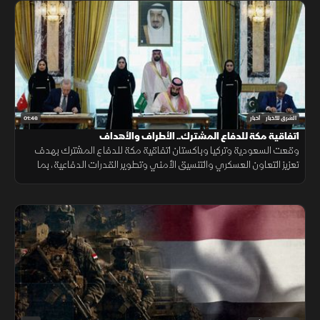
01:46
الشرق للأخبار
أخبار
اتفاقية مكة للدفاع المشترك.. الأطراف والأهداف
وقعت السعودية وتركيا وباكستان اتفاقية مكة للدفاع المشترك بهدف
تعزيز التعاون العسكري والتنسيق الأمني وتطوير القدرات الدفاعية، بما
يدعم الاستقرار الإقليمي ويرفع مستوى الجاهزية المشتركة.