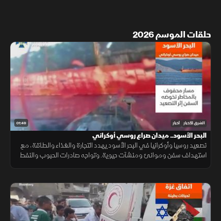
حلقات الموسم 2026
01:49
الشرق للأخبار
أخبار
البحر الأسود.. ميدان صراع روسي أوكراني
تصعيد روسيا وأوكرانيا في البحر الأسود يهدد التجارة والغذاء والطاقة، مع
استهداف سفن وموانئ ومنشآت حيوية. وتواجه صادرات الحبوب والنفط
ضغوطًا، فيما ترتفع كلفة الشحن والتأمين.