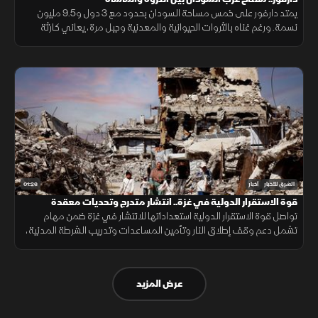
يمتد دارفور على خمس مساحة السودان بحدود مع 3 دول و9.5 مليون
نسمة. ورغم غناه بالثروات الحيوانية والمعدنية وجبل مرة، يعاني كارثة
إنسانية وجرائم حرب منذ 2003، أحيلت للجنائية الدولية عام 2005.
01:26
الشرق للأخبار
أخبار
قوة الاستقرار الدولية في غزة.. انتشار متدرج وتحديات معقدة
تواصل قوة الاستقرار الدولية استعداداتها للانتشار في غزة ضمن مهام
تشمل دعم وقف إطلاق النار وتأمين المساعدات وتدريب الشرطة المدنية،
وسط تحديات سياسية وأمنية معقدة.
عرض المزيد