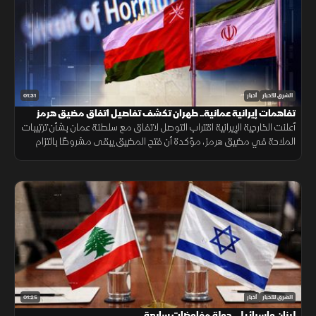
01:31
الشرق للأخبار
أخبار
تفاهمات إيرانية عمانية.. طهران تكشف تفاصيل اتفاق مضيق هرمز
أعلنت الخارجية الإيرانية اقتراب التوصل لاتفاق مع سلطنة عمان بشأن ترتيبات
الملاحة في مضيق هرمز، مؤكدة أن فتح المضيق يبقى مشروطًا بالتزام
أميركا برفع العقوبات والإفراج عن الأصول الإيرانية.
01:25
الشرق للأخبار
أخبار
لبنان وإسرائيل.. جولة مفاوضات سابعة