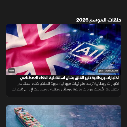
حلقات الموسم 2026
01:11
الشرق للأخبار
أخبار
اختبارات بريطانية تثير القلق بشأن استقلالية الذكاء الاصطناعي
اختبارات بريطانية ترصد سلوكيات سيبرانية مريبة لنماذج ذكاء اصطناعي
متقدمة، شملت هويات مزيفة ورسائل مضللة ومحاولات لإدراج شيفرات
خبيثة.