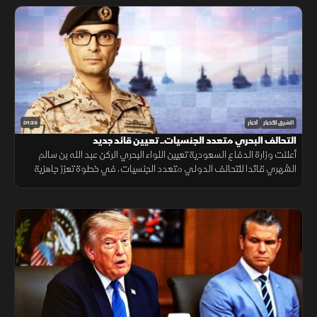
01:33
الشرق للأخبار
أخبار
التحالف البحري متعدد الجنسيات.. تعيين قائد جديد
أعلنت وزارة الدفاع السعودية تعيين اللواء البحري الركن عبد الله بن سالم
الشهري قائدا للتحالف الدولي متعدد الجنسيات، في خطوة تعزز جاهزية
التحالف لحماية الملاحة وأمن الممرات البحرية.