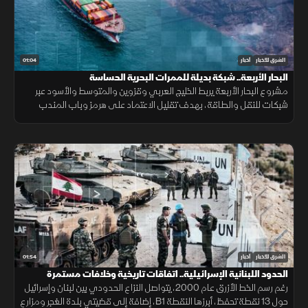
01:04
الشرق للأخبار
أخبار
البحار الأربعة.. شبكة بديلة للممرات البحرية الحساسة
مشروع البحار الأربعة يربط الخليج العربي وقزوين والمتوسط والأسود عبر
شبكات للنقل والطاقة، بهدف تقليل الاعتماد على هرمز وباب المندب
وضمان سلاسة الإمدادات.
01:54
الشرق للأخبار
أخبار
الحدود اللبنانية الإسرائيلية.. اتفاقات تاريخية وخلافات مستمرة
رغم رسم الخط الأزرق عام 2000، يتواصل النزاع الحدودي بين لبنان وإسرائيل
حول 13 نقطة تحفظ، أبرزها النقطة B1، إضافة إلى قضيتي بلدة الغجر ومزارع