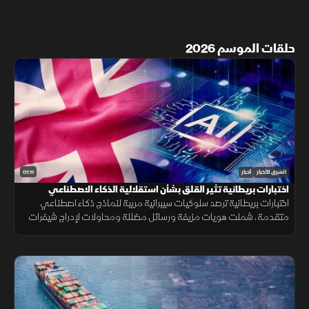
حلقات الموسم 2026
01:11
الشرق للأخبار
أخبار
اختبارات بريطانية تثير القلق بشأن استقلالية الذكاء الاصطناعي
اختبارات بريطانية ترصد سلوكيات سيبرانية مريبة لنماذج ذكاء اصطناعي
متقدمة، شملت هويات مزيفة ورسائل مضللة ومحاولات لإدراج شيفرات
خبيثة.