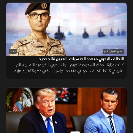
01:33
الشرق للأخبار
أخبار
التحالف البحري متعدد الجنسيات.. تعيين قائد جديد
أعلنت وزارة الدفاع السعودية تعيين اللواء البحري الركن عبد الله بن سالم
الشهري قائدا للتحالف الدولي متعدد الجنسيات، في خطوة تعزز جاهزية
التحالف لحماية الملاحة وأمن الممرات البحرية.