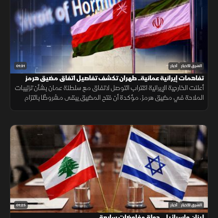
01:31
الشرق للأخبار
أخبار
تفاهمات إيرانية عمانية.. طهران تكشف تفاصيل اتفاق مضيق هرمز
أعلنت الخارجية الإيرانية اقتراب التوصل لاتفاق مع سلطنة عمان بشأن ترتيبات
الملاحة في مضيق هرمز، مؤكدة أن فتح المضيق يبقى مشروطًا بالتزام
أميركا برفع العقوبات والإفراج عن الأصول الإيرانية.
01:25
الشرق للأخبار
أخبار
لبنان وإسرائيل.. جولة مفاوضات سابعة