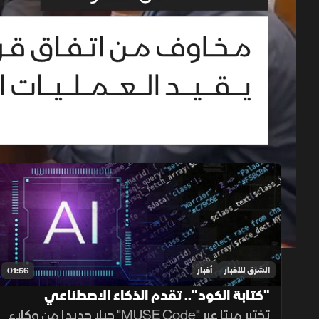
حلقات الموسم 2026
1x
auto
الشرق للأخبار
أخبار
01:56
"كتابة الكود".. تقدم الذكاء الاصطناعي
تختبر ميتا عبر "MUSE Code" جيلا جديدا من وكلاء