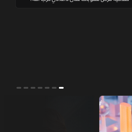
ويربط أكثر من نصف المساعدات بتقدم بيروت
في حصر السلاح بيد الدولة ونزع سلاح الحزب
وتنفيذ الإصلاحات.
ألوان الشرق