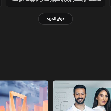
لـ60 يوماً لعودة النفط، وسط حذر إيراني واشتراط
أميركي بحرية الملاحة دون قيود.
عرض المزيد
أخبار الشرق