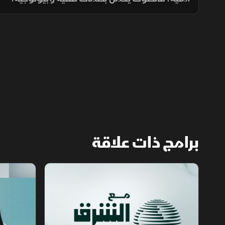
ويكشف للتحليل الاستخباراتي مكان التسجيل،
توقيته، نوع الجهاز المستخدم، والبيئة المحيطة
به بدقة عالية.
برامج ذات علاقة
مع الشرق الأوسط
الخبر الآخر