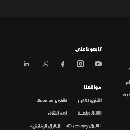
تابعونا على
م
مواقعنا
ية