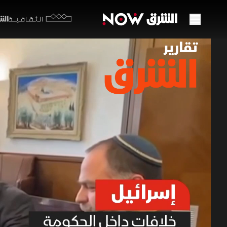
الشرق y
الثقافية
إسرائ
26 مايو 2026
تقارير ا
تتصاعد الخ
قد يحد من 
وسجالات د
أوسع.
برامج الشرق الإ