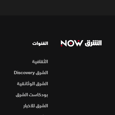
القنوات
الثقافية
الشرق Discovery
الشرق الوثائقية
بودكاست الشرق
الشرق للأخبار