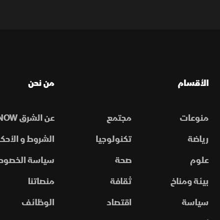
الأقسام
من نحن
منوعات
مجتمع
عن الشرق NOW
رياضة
تكنولوجيا
الشروط و الأحكا
علوم
صحة
سياسة الخصوص
بيئة ومناخ
ثقافة
منصاتنا
سياسة
اقتصاد
الوظائف