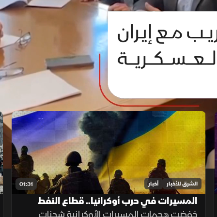
الشرق للأخبار
أخبار
01:31
المسيرات في حرب أوكرانيا.. قطاع النفط
يتأثر بسبب الهجمات
خفضت هجمات المسيرات الأوكرانية شحنات