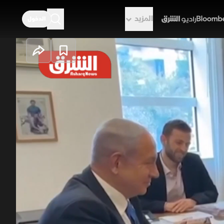
المزيد
الدخول
راديو الشرق
، وسط مخاوف من اتفاق أميركي إيراني
حرب واحتلال مناطق حتى نهر الزهراني،
لجيش الإسرائيلي بهامش عملياتي