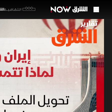
الشرق y
الثقافية
إيران
23 مايو 2026
تقارير ا
يستمر ملف 
حل أزمة ال
برامج الشرق الإ