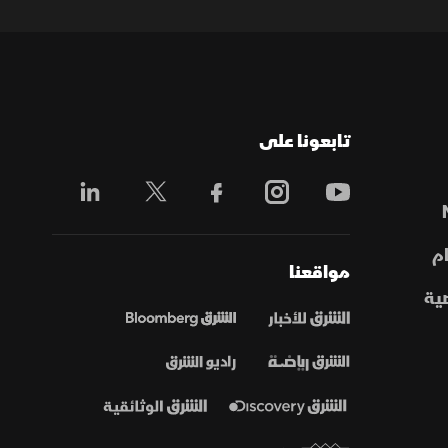
تابعونا على
م
مواقعنا
ية