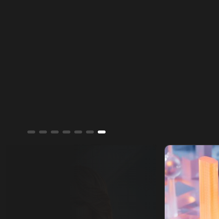
من تغيير الواقع الديموغرافي والجغرافي
للمدينة.
ألوان الشرق