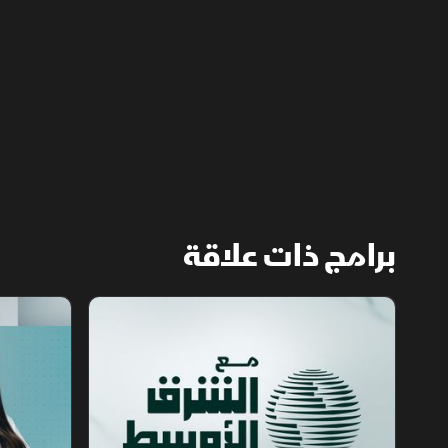
بالتزام أميركا برفع العقوبات والإفراج عن الأصول
الإيرانية.
برامج ذات علاقة
مع الشرق الأوسط
الخبر الآخر