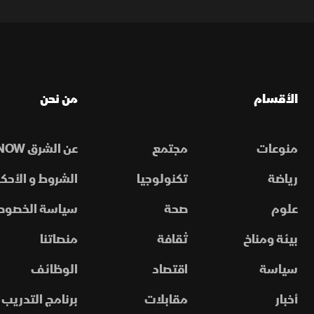
الأقسام
من نحن
منوعات
مجتمع
عن الشرق NOW
رياضة
تكنولوجيا
الشروط و الأحكا
علوم
صحة
سياسة الخصوص
بيئة ومناخ
ثقافة
منصاتنا
سياسة
اقتصاد
الوظائف
أخبار
مقابلات
برنامج التدريب