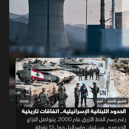
00:12
/
01:59
الشرق للأخبار
أخبار
01:54
الحدود اللبنانية الإسرائيلية.. اتفاقات تاريخية
وخلافات مستمرة
رغم رسم الخط الأزرق عام 2000، يتواصل النزاع
الحدودي بين لبنان وإسرائيل حول 13 نقطة