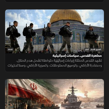
بالضمانات السياسية وتحويل الاتفاقات إلى واقع مستدام.
01:47
الشرق للأخبار
أخبار
محاصرة القدس.. سياسات إسرائيلية
تشهد القدس المحتلة إجراءات إسرائيلية متواصلة تشمل هدم المنازل،
ومصادرة الأراضي، وتوسيع المستوطنات، وتسوية الأراضي، وسط تحذيرات
من تغيير الواقع الديموغرافي والجغرافي للمدينة.