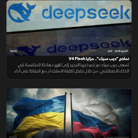
02:02
الشرق للأخبار
أخبار
نماذج "ديب سيك".. مزايا V4 Flash
تسعى ديب سيك عبر نموذجها الجديد إلى تغيير معادلة المنافسة في
الذكاء الاصطناعي، من خلال خفض تكلفة الاستخدام مع الحفاظ على أداء
مرتفع، في محاولة لجعل التقنية أكثر انتشارا.