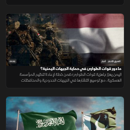
يدعم الاستقرار الإقليمي ويرفع مستوى الجاهزية المشتركة.
01:32
الشرق للأخبار
أخبار
ما دور قوات الطوارئ في حماية الجبهات اليمنية؟
اليمن يعزز جاهزية قوات الطوارئ ضمن خطة لإعادة تنظيم المؤسسة
العسكرية، مع توسيع انتشارها في الجبهات الحدودية والمحافظات
الشرقية لتنفيذ مهام التدخل السريع وحماية المنشآت وخطوط الإمداد.