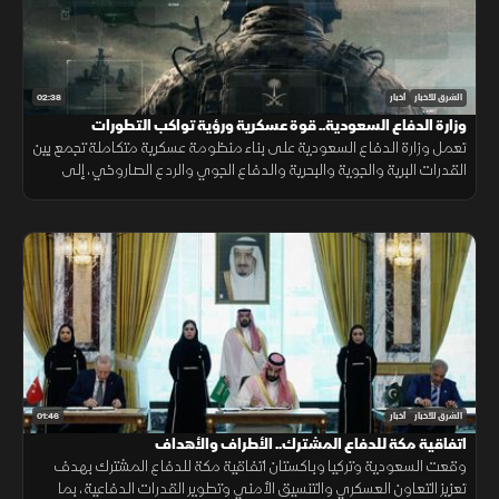
02:38
الشرق للأخبار
أخبار
وزارة الدفاع السعودية.. قوة عسكرية ورؤية تواكب التطورات
تعمل وزارة الدفاع السعودية على بناء منظومة عسكرية متكاملة تجمع بين
القدرات البرية والجوية والبحرية والدفاع الجوي والردع الصاروخي، إلى
جانب التدريب والتأهيل وتطوير التسليح وتوطين الصناعات الدفاعية.
01:46
الشرق للأخبار
أخبار
اتفاقية مكة للدفاع المشترك.. الأطراف والأهداف
وقعت السعودية وتركيا وباكستان اتفاقية مكة للدفاع المشترك بهدف
تعزيز التعاون العسكري والتنسيق الأمني وتطوير القدرات الدفاعية، بما