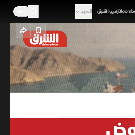
المزيد
الدخول
راديو الشرق
لتفاوض
العسكري واستمرار المساعي
حو مواجهة أوسع وأكثر تعقيدا في ظل
مع تمسك كل جانب بشروطه الأساسية