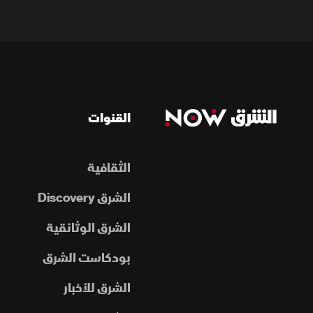
القنوات
الثقافية
الشرق Discovery
الشرق الوثائقية
بودكاست الشرق
الشرق للأخبار