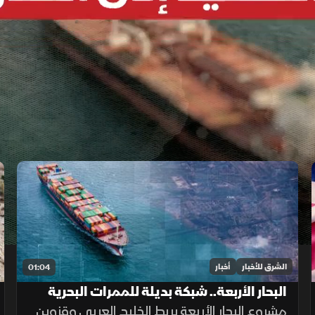
الشرق للأخبار
أخبار
01:04
البحار الأربعة.. شبكة بديلة للممرات البحرية
الحساسة
مشروع البحار الأربعة يربط الخليج العربي وقزوين