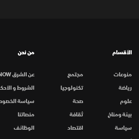
الأقسام
من نحن
منوعات
مجتمع
عن الشرق NOW
رياضة
تكنولوجيا
الشروط و الأحكا
علوم
صحة
سياسة الخصوص
بيئة ومناخ
ثقافة
منصاتنا
سياسة
اقتصاد
الوظائف