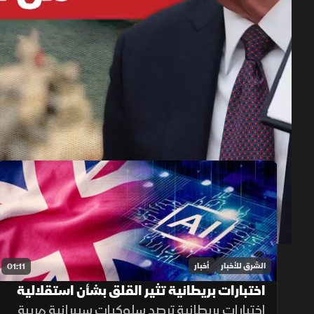
حلقات الموسم 2026
1x
auto
الشرق للأخبار
أخبار
01:11
اختبارات بريطانية تثير القلق بشأن استقلالية
الذكاء الاصطناعي
اختبارات بريطانية ترصد سلوكيات سيبرانية مريبة