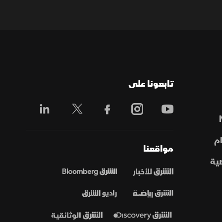
تابعونا على
م
مواقعنا
ية