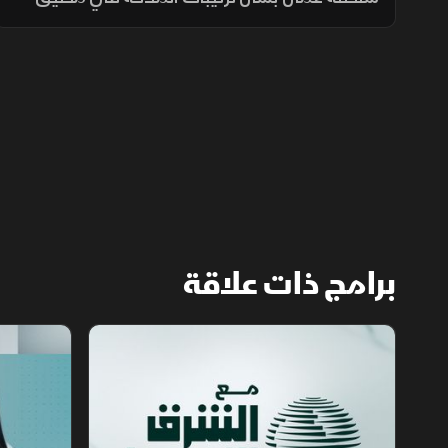
هرمز، مؤكدة أن فتح المضيق يبقى مشروطًا
بالتزام أميركا برفع العقوبات والإفراج عن الأصول
الإيرانية.
برامج ذات علاقة
مع الشرق الأوسط
الخبر الآخر