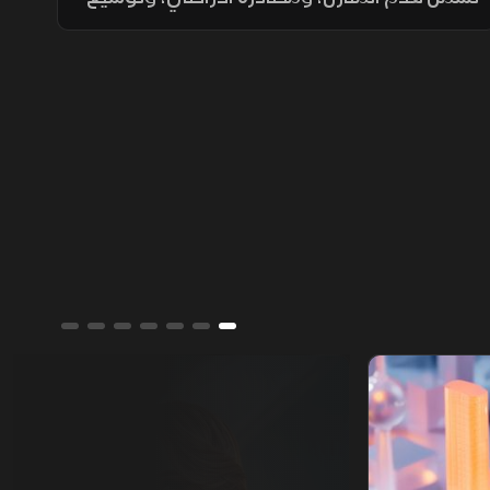
المستوطنات، وتسوية الأراضي، وسط تحذيرات
من تغيير الواقع الديموغرافي والجغرافي
للمدينة.
ألوان الشرق