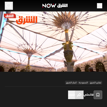
الموسم 2026
مظلات المسجد النبوي.. أجنحة رحمة تدار بعقول
سعودية
19 مايو 2026
02:53
أخبار
تقارير الشرق
00:11
/
02:54
تقارير الشرق
السعودية
أخبار الشرق
قائمتي
شارك