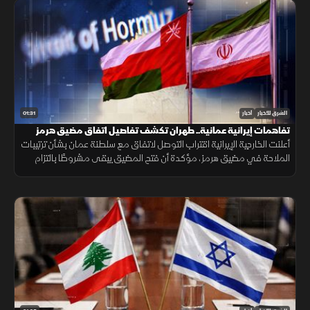
01:31
الشرق للأخبار
أخبار
تفاهمات إيرانية عمانية.. طهران تكشف تفاصيل اتفاق مضيق هرمز
أعلنت الخارجية الإيرانية اقتراب التوصل لاتفاق مع سلطنة عمان بشأن ترتيبات
الملاحة في مضيق هرمز، مؤكدة أن فتح المضيق يبقى مشروطًا بالتزام
أميركا برفع العقوبات والإفراج عن الأصول الإيرانية.