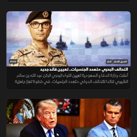
التنقل وتعزيز الربط الجوي بالمنطقة.
01:33
الشرق للأخبار
أخبار
التحالف البحري متعدد الجنسيات.. تعيين قائد جديد
أعلنت وزارة الدفاع السعودية تعيين اللواء البحري الركن عبد الله بن سالم
الشهري قائدا للتحالف الدولي متعدد الجنسيات، في خطوة تعزز جاهزية
التحالف لحماية الملاحة وأمن الممرات البحرية.