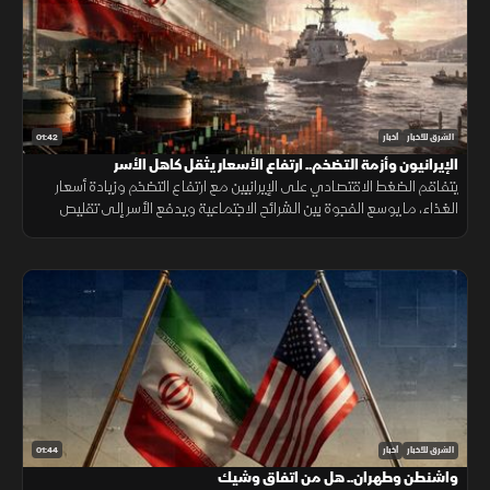
01:42
الشرق للأخبار
أخبار
الإيرانيون وأزمة التضخم.. ارتفاع الأسعار يثقل كاهل الأسر
يتفاقم الضغط الاقتصادي على الإيرانيين مع ارتفاع التضخم وزيادة أسعار
الغذاء، ما يوسع الفجوة بين الشرائح الاجتماعية ويدفع الأسر إلى تقليص
الإنفاق لمواجهة تراجع القدرة الشرائية.
01:44
الشرق للأخبار
أخبار
واشنطن وطهران.. هل من اتفاق وشيك