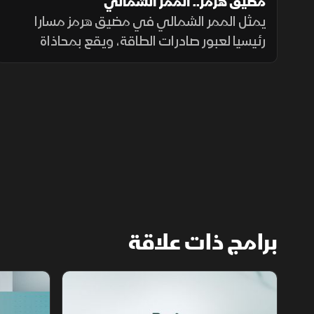
مضيق هرمز.. الممر الشمالي
يمثل الممر الشمالي في مضيق هرمز مسارا
رئيسيا لعبور صادرات الطاقة، ويقع بمحاذاة
السواحل الإيرانية، حيث تعزز طهران وجودها
العسكري لمراقبة الملاحة عبر الزوارق والطائرات
المسيرة والصواريخ.
برامج ذات علاقة
مع الشرق الأوسط
الخبر الآخر