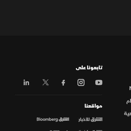
تابعونا على
م
مواقعنا
ية