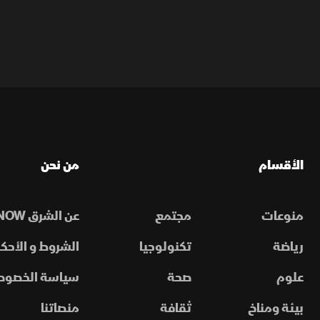
الأقسام
من نحن
منوعات
مجتمع
عن الشرق NOW
رياضة
تكنولوجيا
الشروط و الأحكا
علوم
صحة
سياسة الخصوص
بيئة ومناخ
ثقافة
منصاتنا