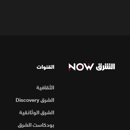
القنوات
الثقافية
الشرق Discovery
الشرق الوثائقية
بودكاست الشرق