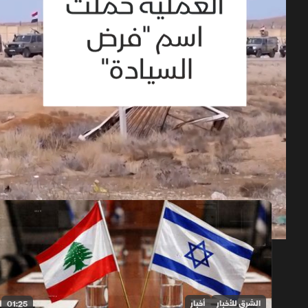
حلقات الموسم 2026
1x
auto
الشرق للأخبار
أخبار
01:25