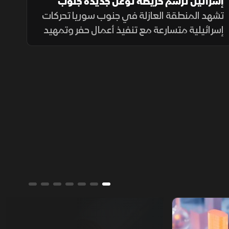
إسرائيل ترسم خريطة توغل جديدة جنوب
سوريا
تشهد المنطقة العازلة في جنوب سوريا تحركات
إسرائيلية متسارعة مع تنفيذ أعمال حفر وتمهيد
لشبكة طرق جديدة تمتد من السفوح الجنوبية
لجبل الشيخ مرورا بمحافظة القنيطرة وصولا إلى
حوض اليرموك.
ألوان الشرق