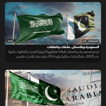
02:18
الشرق للأخبار
أخبار
السعودية وباكستان.. علاقات واتفاقات
تجمع السعودية وباكستان شراكة استراتيجية تاريخية تتوجت باتفاقية دفاعية
عام 2025، واستثمارات مرتقبة بقيمة 25 مليار دولار تشمل مشروع
"ريكوديك" ودعم الوديعة المالية وتمويل المشتقات النفطية.