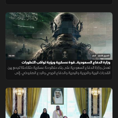
الشحن والتأمين وأسعار الغذاء.
02:38
الشرق للأخبار
أخبار
وزارة الدفاع السعودية.. قوة عسكرية ورؤية تواكب التطورات
تعمل وزارة الدفاع السعودية على بناء منظومة عسكرية متكاملة تجمع بين
القدرات البرية والجوية والبحرية والدفاع الجوي والردع الصاروخي، إلى
جانب التدريب والتأهيل وتطوير التسليح وتوطين الصناعات الدفاعية.