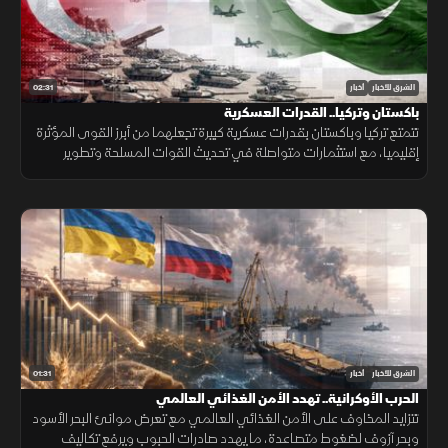
02:31
الشرق للأخبار
أخبار
باكستان وتركيا.. القدرات العسكرية
تتمتع تركيا وباكستان بقدرات عسكرية كبيرة تجعلهما من أبرز القوى المؤثرة
إقليميا، مع استثمارات متواصلة في تحديث القوات المسلحة وتطوير
القدرات الجوية والبحرية ومنظومات الردع.
01:31
الشرق للأخبار
أخبار
الحرب الأوكرانية.. تهدد الأمن الغذائي العالمي
تتزايد المخاوف على الأمن الغذائي العالمي مع تعرض موانئ البحر الأسود
وبحر آزوف لضغوط متصاعدة، ما يهدد صادرات الحبوب ويرفع تكاليف