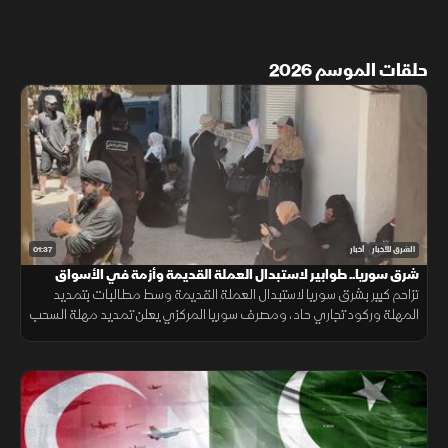
حلقات الموسم 2026
01:37
الشرق للأخبار
أخبار
شرق سوريا.. طوابير لاستبدال العملة القديمة وأزمة في الأسواق
تزاحم كبير بشرق سوريا لاستبدال العملة القديمة وسط مطالبات بتمديد
المهلة وركود تجاري حاد، ومصرف سوريا المركزي يعلن تمديد مهلة السحب
في دير الزور والرقة والحسكة حتى 20 أغسطس الجاري.