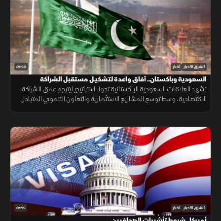
01:59
الشرق للأخبار
أخبار
السعودية وباكستان.. آفاق واعدة لتشكيـل مستقبل الشراكة
الاقتصادية
تشهد العلاقات السعودية الباكستانية تحولا استراتيجيا يترجم عمق الشراكة
الاقتصادية، وسط توسع المشاريع الاستثمارية والتعاون التنموي المتبادل
لتعزيز استقرار الأسواق.
01:15
الشرق للأخبار
أخبار
أميركا.. شروط تأشيرات الصحافيين