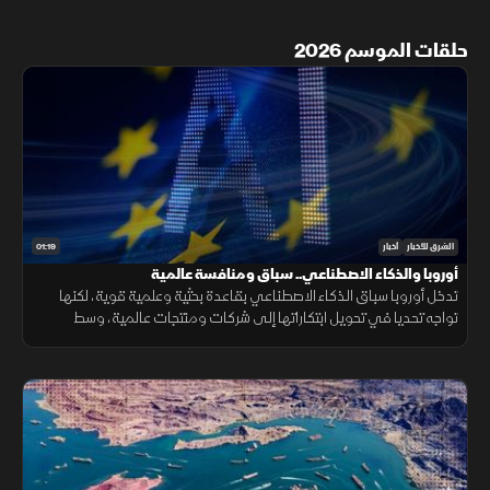
حلقات الموسم 2026
01:19
الشرق للأخبار
أخبار
أوروبا والذكاء الاصطناعي.. سباق ومنافسة عالمية
تدخل أوروبا سباق الذكاء الاصطناعي بقاعدة بحثية وعلمية قوية، لكنها
تواجه تحديا في تحويل ابتكاراتها إلى شركات ومنتجات عالمية، وسط
منافسة على الرقائق ومراكز البيانات والقدرات الحوسبية.