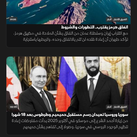
01:35
الشرق للأخبار
أخبار
اتفاق هرمز يقترب.. التطورات والشروط
مع اقتراب إيران وسلطنة عمان من اتفاق بشأن الملاحة في مضيق هرمز،
تؤكد طهران أن إعادة فتحه لن تتم بالاتفاق وحده، وتربطها باستجابة
واشنطن لجملة من الشروط السياسية والأمنية.
02:05
الشرق للأخبار
أخبار
سوريا وروسيا تعيدان رسم مستقبل حميميم وطرطوس بعد 18 شهرا
من زيارة أحمد الشرع إلى موسكو في أكتوبر 2025 بدأت مفاوضات إعادة
تنظيم الوجود الروسي في سوريا، وصولا إلى تفاهم بشأن حميميم
وطرطوس، يتضمن إدارة دمشق المنشآت المدنية