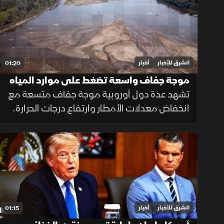
الشرق للأخبار
أخبار
01:20
موجة جفاف واسعة تضغط على موارد المياه
في أوروبا
تشهد عدة دول أوروبية موجة جفاف متسعة مع
انخفاض معدلات الأمطار وارتفاع درجات الحرارة،
ما أدى إلى تراجع مستويات الأنهار والخزانات
وزيادة الضغوط على الموارد المائية.
الشرق للأخبار
أخبار
01:15