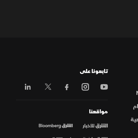
تابعونا على
م
مواقعنا
ية