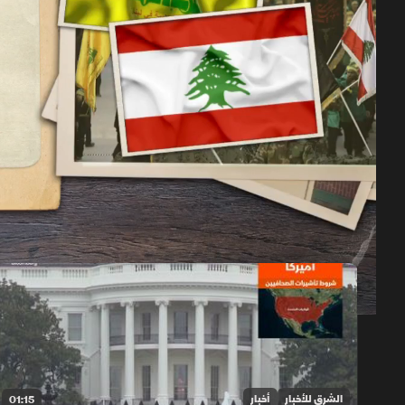
حلقات الموسم 2026
1x
auto
الشرق للأخبار
أخبار
01:15