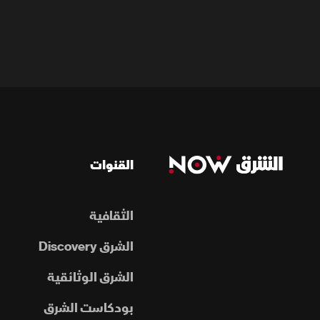
القنوات
الثقافية
الشرق Discovery
الشرق الوثائقية
بودكاست الشرق