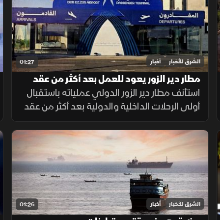
الشرق للأخبار
أخبار
01:27
مطار دير الزور يعود للعمل بعد أكثر من عقد
من الإغلاق
استأنف مطار دير الزور الدولي عملياته باستقبال
أولى الرحلات الداخلية والدولية بعد أكثر من عقد
من التوقف، في خطوة تهدف إلى تسهيل حركة
التنقل وتعزيز الربط الجوي بالمنطقة.
الشرق للأخبار
أخبار
01:26