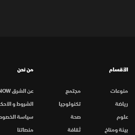
الأقسام
من نحن
منوعات
مجتمع
عن الشرق NOW
رياضة
تكنولوجيا
الشروط و الأحكا
علوم
صحة
سياسة الخصوص
بيئة ومناخ
ثقافة
منصاتنا