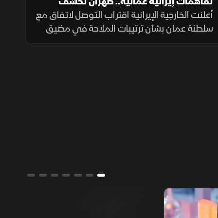
تفاهمات إيرانية عمانية.. طهران تكشف
تفاصيل اتفاق مضيق هرمز
أعلنت الخارجية الإيرانية اقتراب التوصل لاتفاق مع
سلطنة عمان بشأن ترتيبات الملاحة في مضيق
هرمز، مؤكدة أن فتح المضيق يبقى مشروطًا
بالتزام أميركا برفع العقوبات والإفراج عن الأصول
الإيرانية.
ألوان الشرق