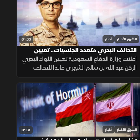
الشرق للأخبار
أخبار
01:33
التحالف البحري متعدد الجنسيات.. تعيين
قائد جديد
أعلنت وزارة الدفاع السعودية تعيين اللواء البحري
الركن عبد الله بن سالم الشهري قائدا للتحالف
الدولي متعدد الجنسيات، في خطوة تعزز جاهزية
التحالف لحماية الملاحة وأمن الممرات البحرية.
الشرق للأخبار
أخبار
01:31