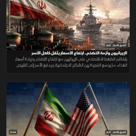
01:42
الشرق للأخبار
أخبار
الإيرانيون وأزمة التضخم.. ارتفاع الأسعار يثقل كاهل الأسر
يتفاقم الضغط الاقتصادي على الإيرانيين مع ارتفاع التضخم وزيادة أسعار
الغذاء، ما يوسع الفجوة بين الشرائح الاجتماعية ويدفع الأسر إلى تقليص
الإنفاق لمواجهة تراجع القدرة الشرائية.
01:44
الشرق للأخبار
أخبار