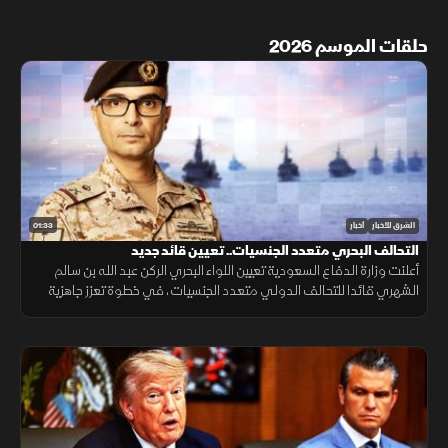
حلقات الموسم 2026
01:33
الشرق للأخبار
أخبار
التحالف البحري متعدد الجنسيات.. تعيين قائد جديد
أعلنت وزارة الدفاع السعودية تعيين اللواء البحري الركن عبد الله بن سالم
الشهري قائدا للتحالف الدولي متعدد الجنسيات، في خطوة تعزز جاهزية
التحالف لحماية الملاحة وأمن الممرات البحرية.