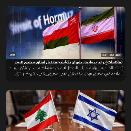
01:31
الشرق للأخبار
أخبار
تفاهمات إيرانية عمانية.. طهران تكشف تفاصيل اتفاق مضيق هرمز
أعلنت الخارجية الإيرانية اقتراب التوصل لاتفاق مع سلطنة عمان بشأن ترتيبات
الملاحة في مضيق هرمز، مؤكدة أن فتح المضيق يبقى مشروطًا بالتزام
أميركا برفع العقوبات والإفراج عن الأصول الإيرانية.