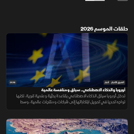
حلقات الموسم 2026
01:19
الشرق للأخبار
أخبار
أوروبا والذكاء الاصطناعي.. سباق ومنافسة عالمية
تدخل أوروبا سباق الذكاء الاصطناعي بقاعدة بحثية وعلمية قوية، لكنها
تواجه تحديا في تحويل ابتكاراتها إلى شركات ومنتجات عالمية، وسط
منافسة على الرقائق ومراكز البيانات والقدرات الحوسبية.