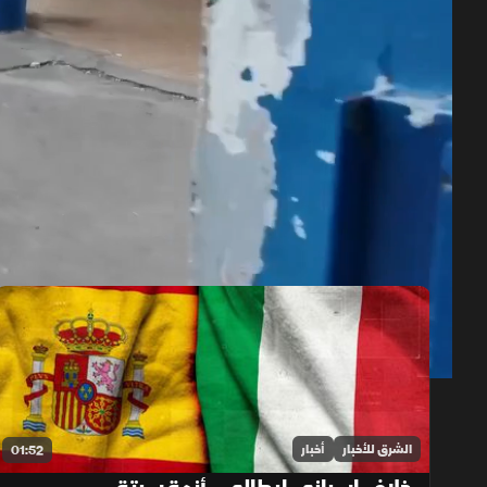
حلقات الموسم 2026
1x
auto
الشرق للأخبار
أخبار
01:52