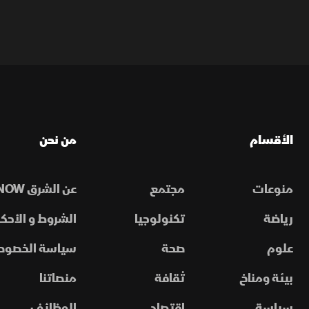
الأقسام
من نحن
منوعات
مجتمع
عن الشرق NOW
رياضة
تكنولوجيا
الشروط و الأحكا
علوم
صحة
سياسة الخصوص
بيئة ومناخ
ثقافة
منصاتنا
سياسة
اقتصاد
الوظائف