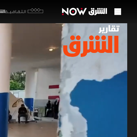
الشرق y
الثقافية
لبنان
الناز
10 مايو 2026
تقارير ا
يواجه لبنا
للمتضررين.
الدولي وار
تقارير الشرق