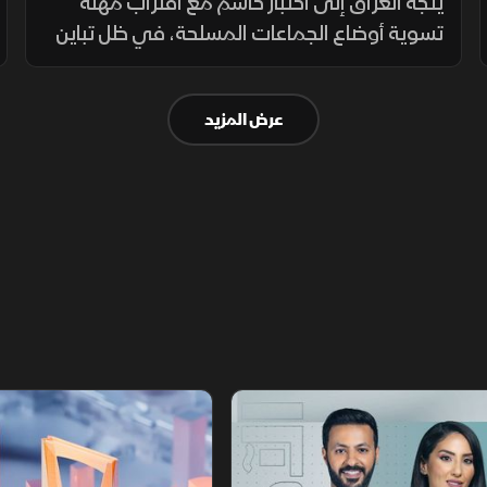
العراق
يتجه العراق إلى اختبار حاسم مع اقتراب مهلة
تسوية أوضاع الجماعات المسلحة، في ظل تباين
مواقف الفصائل بين التمسك بالسلاح وإعلان
الاستعداد لتسليمه للدولة.
عرض المزيد
أخبار الشرق