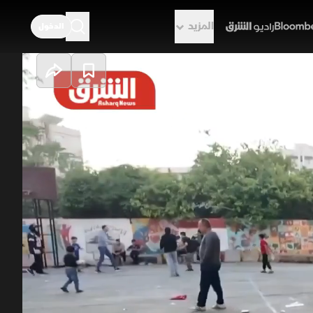
المزيد
الدخول
راديو الشرق
جابة لاحتياجات
راجع حجم المساعدات المقدمة
ازحين، وسط شكاوى من ضعف الدعم