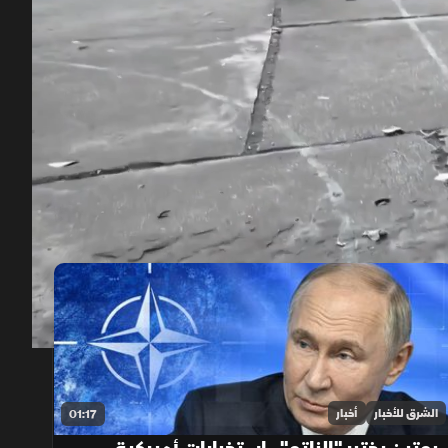
00:12
/
02:22
الشرق للأخبار
أخبار
01:17