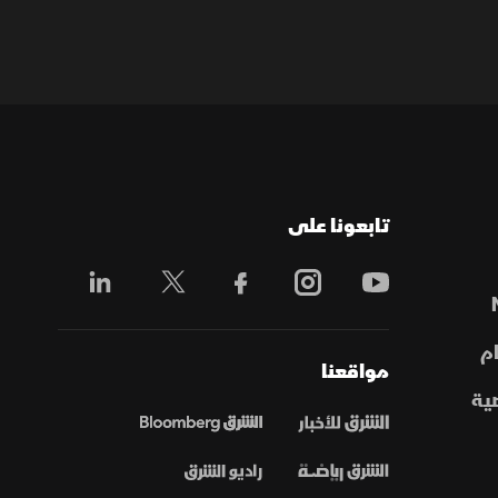
تابعونا على
م
مواقعنا
ية