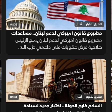
الشرق للأخبار
أخبار
01:37
مشروع قانون أميركي لدعم لبنان.. مساعدات
وعقوبات
مشروع قانون أميركي لدعم لبنان يمنح الرئيس
صلاحية فرض عقوبات على داعمي حزب الله،
ويربط أكثر من نصف المساعدات بتقدم بيروت
في حصر السلاح بيد الدولة ونزع سلاح الحزب
وتنفيذ الإصلاحات.
الشرق للأخبار
أخبار
01:41
السلاح خارج الدولة.. اختبار جديد لسيادة