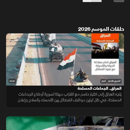
حلقات الموسم 2026
01:41
الشرق للأخبار
أخبار
العراق.. الجماعات المسلحة
يتجه العراق إلى اختبار حاسم مع اقتراب مهلة تسوية أوضاع الجماعات
المسلحة، في ظل تباين مواقف الفصائل بين التمسك بالسلاح وإعلان
الاستعداد لتسليمه للدولة.