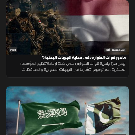
01:32
الشرق للأخبار
أخبار
ما دور قوات الطوارئ في حماية الجبهات اليمنية؟
اليمن يعزز جاهزية قوات الطوارئ ضمن خطة لإعادة تنظيم المؤسسة
العسكرية، مع توسيع انتشارها في الجبهات الحدودية والمحافظات
الشرقية لتنفيذ مهام التدخل السريع وحماية المنشآت وخطوط الإمداد.