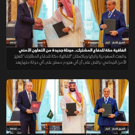
56:57
الشرق للأخبار
أخبار
اتفاقية مكة للدفاع المشترك.. مرحلة جديدة من التعاون الأمني
وقعت السعودية وتركيا وباكستان "اتفاقية مكة للدفاع المشترك" لتعزيز
الأمن الجماعي؛ وتنص على أن أي هجوم مسلح على أي دولة منها يعد
هجوما على الجميع، بهدف حماية الاستقرار الإقليمي وتطوير التعاون
الدفاعي.
59:54
الشرق للأخبار
أخبار