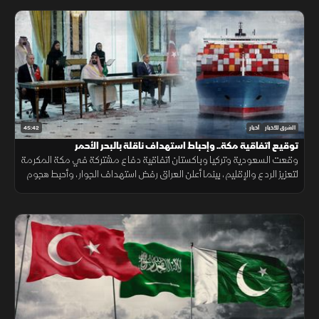
45:42
الشرق للأخبار
أخبار
توقيع اتفاقية مكة.. وإحباط استهداف ناقلة بالبحر الأحمر
وقعت السعودية وتركيا وباكستان اتفاقية دفاع مشتركة في مكة المكرمة
لتعزيز الردع والإقليم، بينما أعلن العراق رفض استهداف الجوار، وأحبط هجوم
على ناقلة بالبحر الأحمر مع تحركات أميركية قرب هرمز.