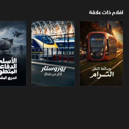
أفلام ذات علاقة
وسائط النقل.. الترام
يوروستار.. أكثر من قطار
الأسلحة الدفاعي