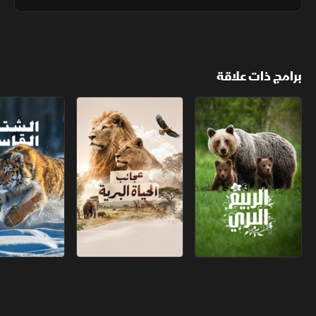
الكائنات المرجانية بيوضها وحيواناتها المنوية في تناغم مثالي
برامج ذات علاقة
الربيع البري
عجائب الحياة البرية
الشتاء القاسي