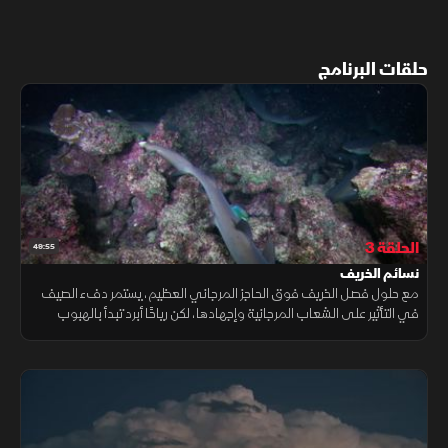
حلقات البرنامج
الحلقة 3
49:55
نسائم الخريف
مع حلول فصل الخريف فوق الحاجز المرجاني العظيم، يستمر دفء الصيف
في التأثير على الشعاب المرجانية وإجهادها، لكن رياحًا أبرد تبدأ بالهبوب
حاملة معها بعض الارتياح وبوادر الأمل بالتعافي.