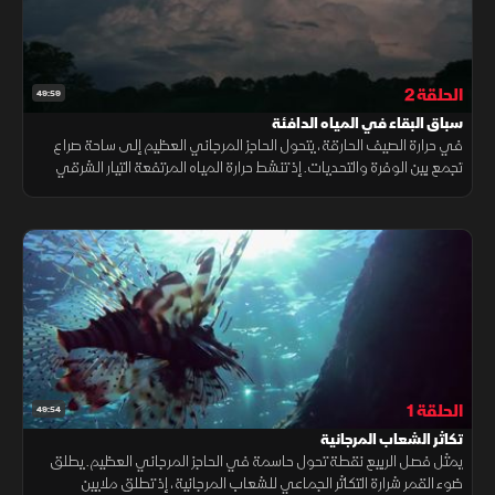
الحلقة 2
49:59
سباق البقاء في المياه الدافئة
في حرارة الصيف الحارقة، يتحول الحاجز المرجاني العظيم إلى ساحة صراع
تجمع بين الوفرة والتحديات. إذ تنشط حرارة المياه المرتفعة التيار الشرقي
الأسترالي، ما يغذي ازدهار العوالق ويشعل حالة من النهم الغذائي
الحلقة 1
49:54
تكاثر الشعاب المرجانية
يمثل فصل الربيع نقطة تحول حاسمة في الحاجز المرجاني العظيم. يطلق
ضوء القمر شرارة التكاثر الجماعي للشعاب المرجانية، إذ تطلق ملايين