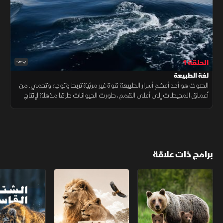
الحلقة 1
51:57
لغة الطبيعة
الصوت هو أحد أعظم أسرار الطبيعة قوة غير مرئية تربط وتوجه وتحمي. من
أعماق المحيطات إلى أعلى القمم، طورت الحيوانات طرقا مذهلة لإنتاج
الصوت والتقاطه وتفسيره بطرق لا نزال بالكاد نفهمها.
برامج ذات علاقة
الربيع البري
عجائب الحياة البرية
الشتاء القاسي