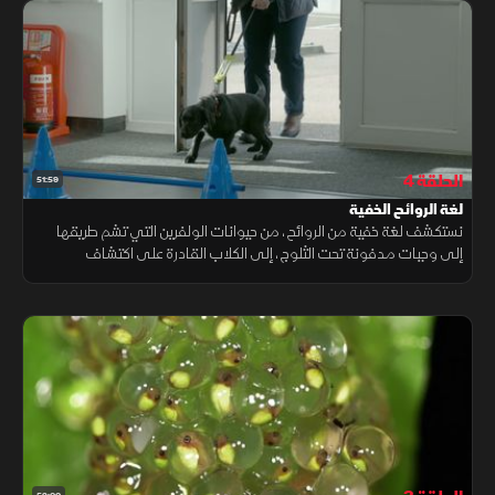
الحلقة 4
51:59
لغة الروائح الخفية
نستكشف لغة خفية من الروائح، من حيوانات الولفرين التي تشم طريقها
إلى وجبات مدفونة تحت الثلوج، إلى الكلاب القادرة على اكتشاف
الأمراض، وأسماك السلمون التي تهتدي عبر المحيطات بحاسة الشم.