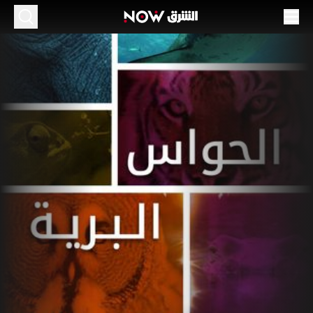
لحواس البرية