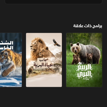
الكائنات المرجانية بيوضها وحيواناتها المنوية في تناغم مثالي
برامج ذات علاقة
الربيع البري
عجائب الحياة البرية
الشتاء القاسي