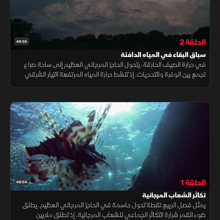
الحلقة 2
49:59
سباق البقاء في المياه الدافئة
في حرارة الصيف الحارقة، يتحول الحاجز المرجاني العظيم إلى ساحة صراع
تجمع بين الوفرة والتحديات. إذ تنشط حرارة المياه المرتفعة التيار الشرقي
الأسترالي، ما يغذي ازدهار العوالق ويشعل حالة من النهم الغذائي
الحلقة 1
49:54
تكاثر الشعاب المرجانية
يمثل فصل الربيع نقطة تحول حاسمة في الحاجز المرجاني العظيم. يطلق
ضوء القمر شرارة التكاثر الجماعي للشعاب المرجانية، إذ تطلق ملايين