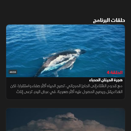
حلقات البرنامج
الحلقة 4
49:55
هجرة الحيتان الحدباء
مع قدوم الشتاء إلى الحاجز المرجاني، تصبح المياه أكثر صفاء واستقرارا، لكن
الغذاء يقل ويصبح الحصول عليه أكثر صعوبة. في عرض البحر، ترعى إناث
الحيتان الحدباء صغارها قبل أن تبدأ رحلة هجرة محفوفة بالمخاطر