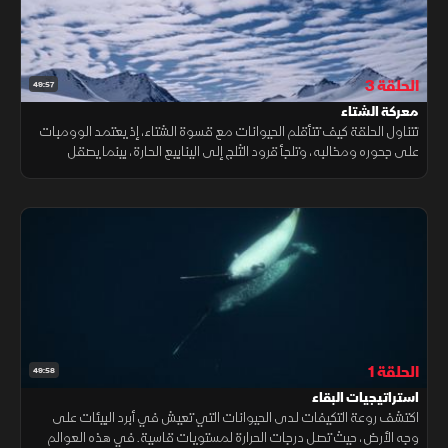
الحلقة 3
49:57
معركة الشتاء
تتناول الحلقة كيف تتأقلم الحيوانات مع قسوة الشتاء، إذ يعتمد الوومبات
على جحوره ومخالبه، وتلجأ قرود الثلج إلى الينابيع الحارة، بينما يصقل
الوشق مهاراته في الصيد.. في عالم لا ينجو فيه إلا الأكثر تكيفًا.
الحلقة 1
49:58
استراتيجيات البقاء
اكتشف روعة التكيفات لدى الحيوانات التي تعيش في أبرد البيئات على
وجه الأرض، حيث تصل درجات الحرارة لمستويات قاسية. في هذه العوالم