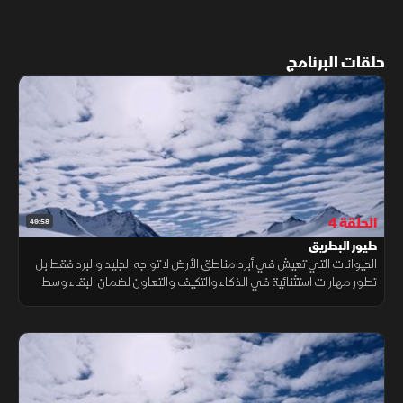
حلقات البرنامج
الحلقة 4
49:58
طيور البطريق
الحيوانات التي تعيش في أبرد مناطق الأرض لا تواجه الجليد والبرد فقط بل
تطور مهارات استثنائية في الذكاء والتكيف والتعاون لضمان البقاء وسط
ظروف قاسية تجعلها من أكثر الكائنات إثارة وإبهارا في الطبيعة.