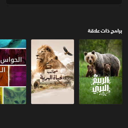
المتجمدة، طورت الحيوانات عبر آلاف السنين استراتيجيات فريدة للبقاء
برامج ذات علاقة
الربيع البري
عجائب الحياة البرية
الحواس البرية