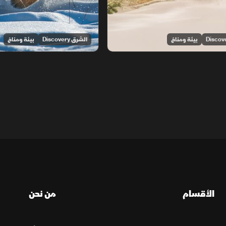
بيئة ومناخ
الشرق Discovery
بيئة ومناخ
الأقسام
من نحن