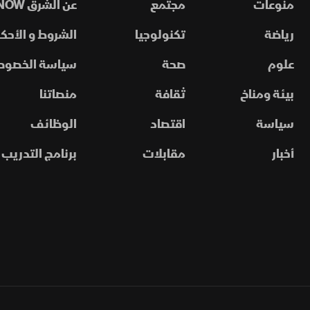
منوعات
مجتمع
عن الشرق NOW
رياضة
تكنولوجيا
الشروط و الأحكا
علوم
صحة
سياسة الخصوص
بيئة ومناخ
ثقافة
منصاتنا
سياسة
اقتصاد
الوظائف
أخبار
مقابلات
برنامج التدريب