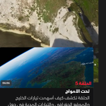
حلقات الموسم 1
1x
auto
الحلقة 5
56:56
تحت الأمواج
الحلقة تكشف كيف أسهمت تيارات الخليج
والموقع الجغرافي والتيارات المدية في جعل