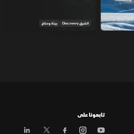
الشرق Discovery
بيئة ومناخ
تابعونا على