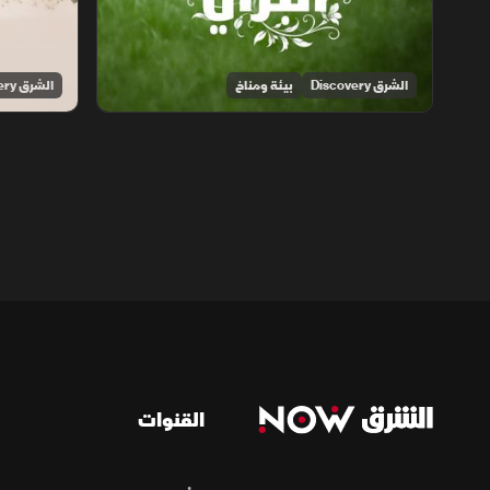
الشرق Discovery
بيئة ومناخ
الشرق Discovery
القنوات