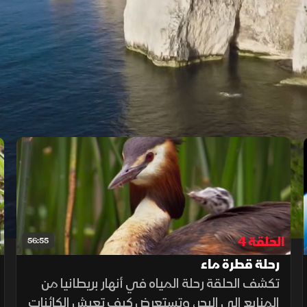
الحلقة 4
56:55
رحلة قطرة ماء
تكشف الحلقة رحلة المياه في أنهار بريطانيا من
المنابع إلى البحر، وتستعرض كيف تعيش الكائنات