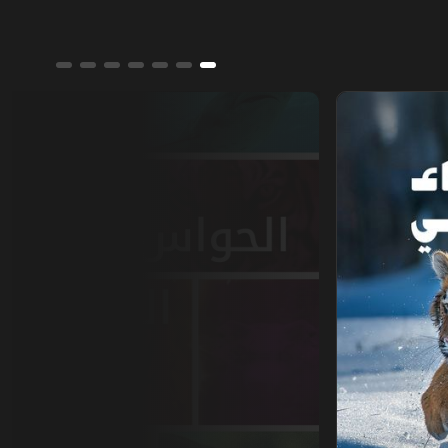
الحواس البرية