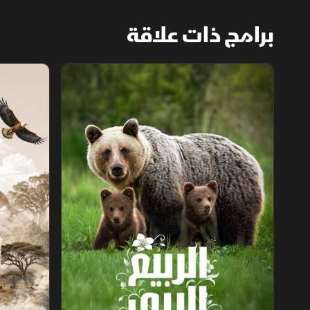
برامج ذات علاقة
الربيع البري
عجائب الحياة 