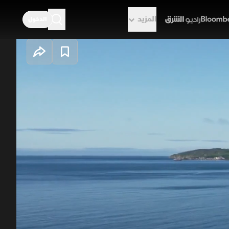
المزيد
الدخول
راديو الشرق
لخلابة مع مواطن بيئية تعد من الأهم
إلى جانب بيئات نادرة تحتضن نسبة كبيرة