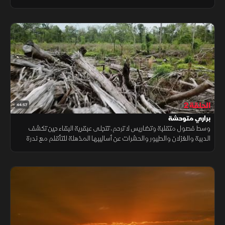
الفريدة فرصة النجاة رغم الجوع، البرد، ونقص الغذاء.
الحلقة 2
44:57
براري متوحشة
وسط فصول متقلبة وتضاريس لا ترحم، تتجلى عبقرية البقاء حين تكشف
الدببة والغزلان والطيور والحشرات عن أساليبها المذهلة للتأقلم مع ندرة
الغذاء وتغير المناخ، حيث تمتزج قسوة الطبيعة بسحرها الخفي.