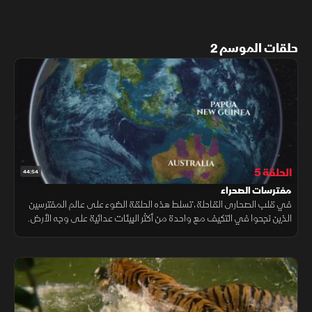
حلقات الموسم 2
الحلقة 5
44:54
مفترسات الصحراء
في قلب الصحارى القاحلة، تسلط هذه الحلقة الضوء على عالم المفترسين
الذين نجحوا في التكيف مع واحدة من أكثر البيئات عدائية على وجه الأرض.
رحلة مثيرة في عالم لا يرحم، حيث لا ينجو إلا الأكثر دهاءً