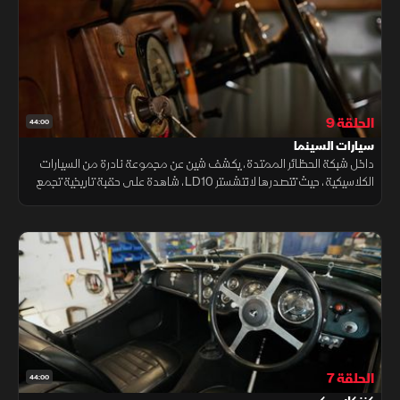
الحلقة 9
44:00
سيارات السينما
داخل شبكة الحظائر الممتدة، يكشف شين عن مجموعة نادرة من السيارات
الكلاسيكية، حيث تتصدرها لانتشستر LD10، شاهدة على حقبة تاريخية تجمع
بين الفخامة والبساطة في عالم ما بعد الحرب.
الحلقة 7
44:00