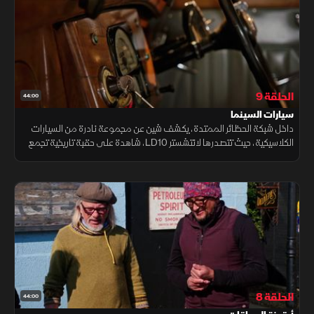
الحلقة 9
44:00
سيارات السينما
داخل شبكة الحظائر الممتدة، يكشف شين عن مجموعة نادرة من السيارات
الكلاسيكية، حيث تتصدرها لانتشستر LD10، شاهدة على حقبة تاريخية تجمع
بين الفخامة والبساطة في عالم ما بعد الحرب.
الحلقة 8
44:00