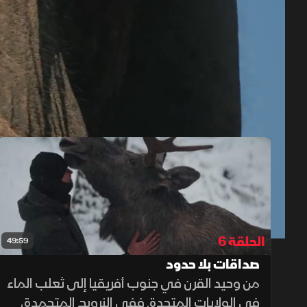
حلقات الموسم 2
تبنى تلك الع
1x
auto
الحلقة 6
49:59
صداقات بلا حدود
من وحيد القرن في جنوب أفريقيا إلى ثعلب الماء
في الولايات المتحدة. ففي النرويج المتجمدة،