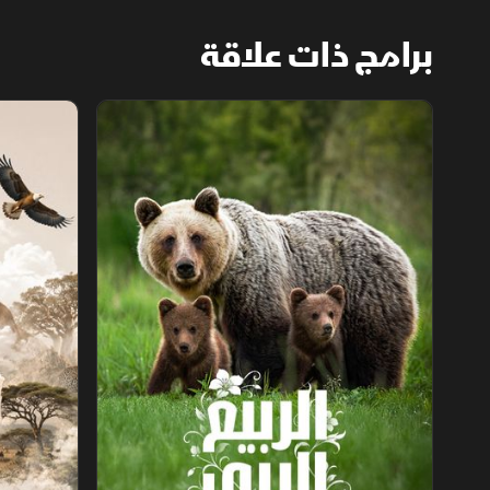
برامج ذات علاقة
الربيع البري
عجائب الحياة 