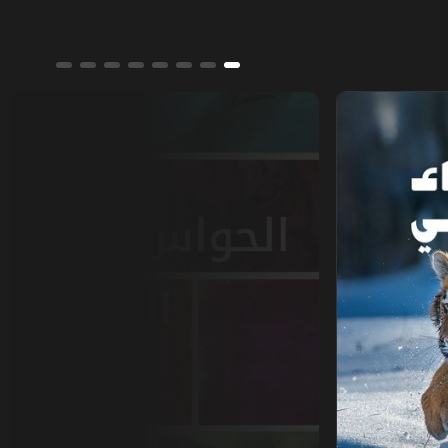
الحواس البرية