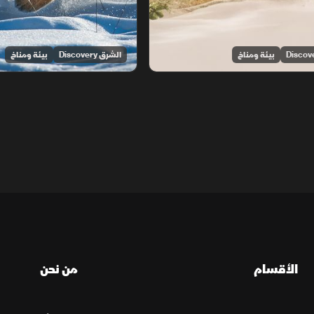
بيئة ومناخ
الشرق Discovery
بيئة ومناخ
الأقسام
من نحن