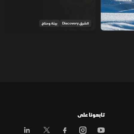
الشرق Discovery
بيئة ومناخ
تابعونا على