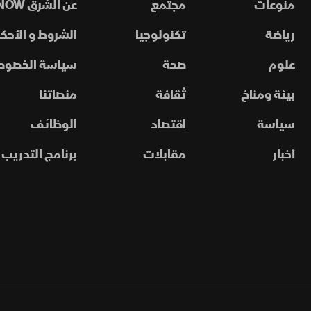
منوعات
مجتمع
عن الشرق NOW
رياضة
تكنولوجيا
الشروط و الأحكا
علوم
صحة
سياسة الخصوص
بيئة ومناخ
ثقافة
منصاتنا
سياسة
اقتصاد
الوظائف
أخبار
مقابلات
برنامج التدريب