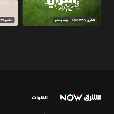
الشرق Discovery
بيئة ومناخ
الشرق Discovery
القنوات