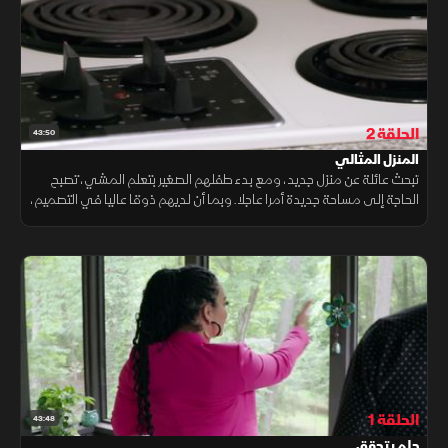
الحلقة 2
43:50
المنزل المثالي
تبحث عائلة عن منزل جديد، ومع بدء طفلهم الصغير بتعلم المشي، تصبح
الحاجة إلى مساحة جديدة أمرا عاجلا. وبما أن لديهم ذوقا عاليا في التصميم،
يواجه كل من ايجبت ومايك تحديا حقيقيا لابتكار المنزل المثالي
الحلقة 1
43:48
حلم يتحقق