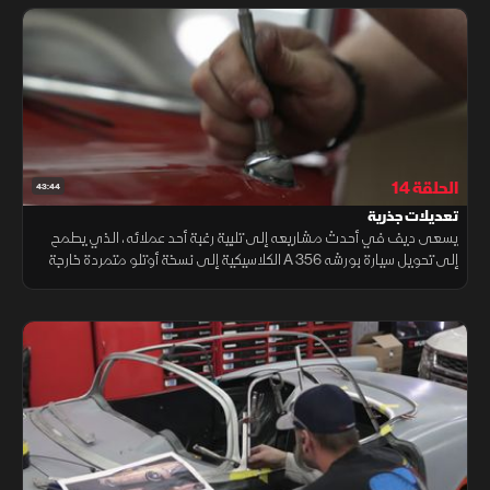
الحلقة 14
43:44
تعديلات جذرية
يسعى ديف في أحدث مشاريعه إلى تلبية رغبة أحد عملائه، الذي يطمح
إلى تحويل سيارة بورشه 356 A الكلاسيكية إلى نسخة أوتلو متمردة خارجة
عن الإطار التقليدي، وهو ما يعني تنفيذ عدد كبير من التعديلات الجريئة