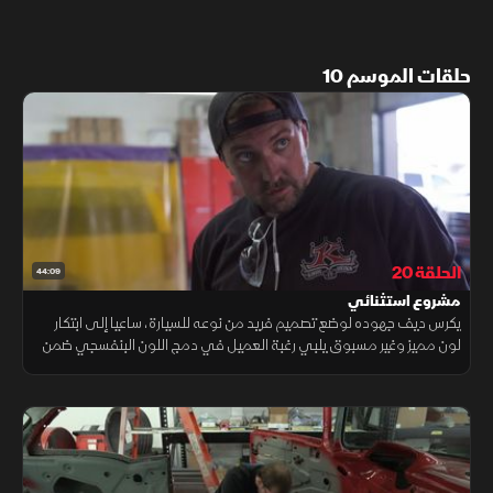
حلقات الموسم 10
الحلقة 20
44:09
مشروع استثنائي
يكرس ديف جهوده لوضع تصميم فريد من نوعه للسيارة، ساعيا إلى ابتكار
لون مميز وغير مسبوق يلبي رغبة العميل في دمج اللون البنفسجي ضمن
المشروع. ومع تقدم العمل، يخضع الهيكل لسلسلة من الإصلاحات
والتعديلات