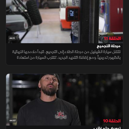
الحلقة 11
44:11
مرحلة التجميع
تنتقل سيارة الشيفيل من مرحلة الطلاء إلى التجميع، لتبدأ ملامحها النهائية
بالظهور تدريجياً. ومع إضافة التنجيد الجديد، تقترب السيارة من استعادة
حضورها الكامل ومظهرها المتجدد.
الحلقة 10
44:07
ترويض حلم غائب