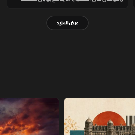
على آندي لتولي الإدارة بنفسه، إلا أن الأخير
ينشغل بخطط مختلفة تتركز على إعادة تأهيل
عرض المزيد
سيارة يوكون الخاصة
عصور
سباق خارج القانون.. نهاية اللعبة