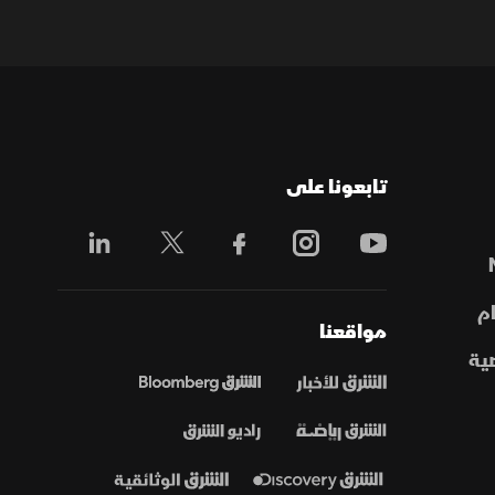
تابعونا على
م
مواقعنا
ية