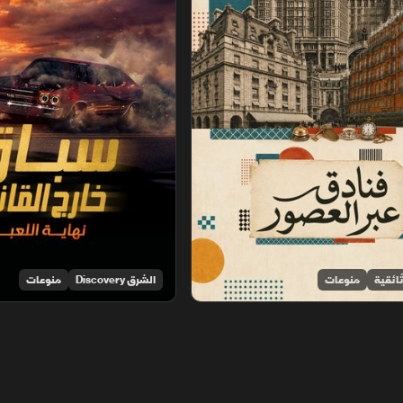
ائقية
منوعات
الشرق Discovery
منوعات