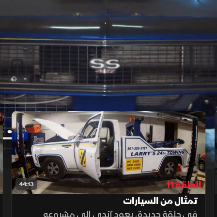
‫سيارة الكامارو الجميلة‬
الحلقة 11
44:13
تمثال من السيارات
في حلقة جديدة، يعود آندي إلى مشروعه