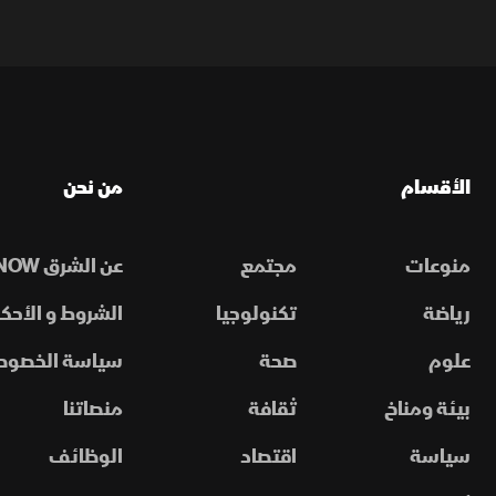
الأقسام
من نحن
منوعات
مجتمع
عن الشرق NOW
رياضة
تكنولوجيا
الشروط و الأحكا
علوم
صحة
سياسة الخصوص
بيئة ومناخ
ثقافة
منصاتنا
سياسة
اقتصاد
الوظائف