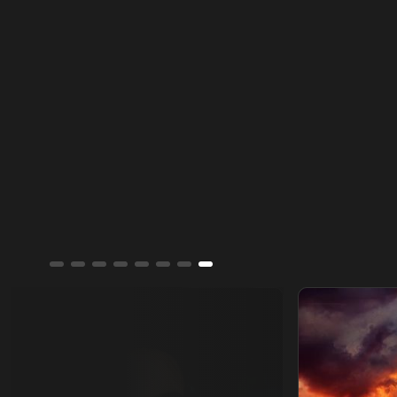
مايكل جاكسون