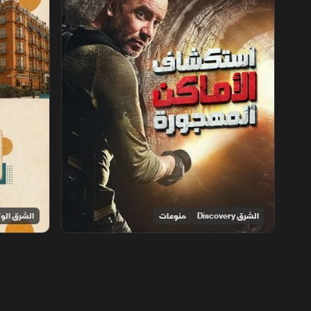
الشرق Discovery
منوعات
الشرق الوث