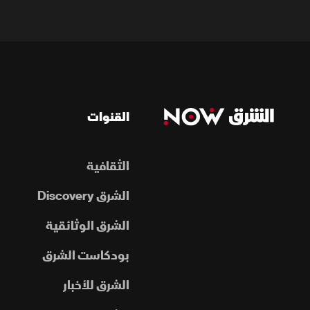
القنوات
الثقافية
الشرق Discovery
الشرق الوثائقية
بودكاست الشرق
الشرق للأخبار