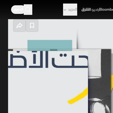
المزيد
الدخول
راديو الشرق
ر الآخر"
سة جديدة تشكك في إيجابيات الصيام