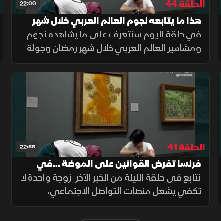
الحلقة 44
22:00
هذا ما يتابعه نجوم العالم العربي خلال شهر
رمضان.. في الخبر الآخر
في حلقة اليوم سنتعرف على ما يشاهده نجوم
ومشاهير العالم العربي خلال شهر رمضان وجولة
للتعرف على الأجواء الرمضانية في بيروت
والدوحة
الحلقة 41
22:55
فرنسا تفرض القوانين على الموضة ...في
الخبر الآخر
نتابع في حلقة الليلة من الخبر الآخر، زوجة واحدة لا
تكفي يشعل منصات التواصل الاجتماعي،
وفرنسا تفرض القوانين على الموضة