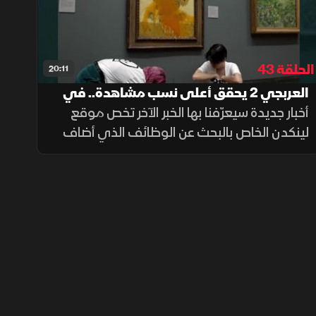
الحلقة 43
20:11
العربجي 2 يحقق أعلى نسب مشاهدة.. في
الخبر الآخر
أخبار جديدة سيعرّفنا بها الخبر الآخر تخص موقع
لينكدن الخاص بالبحث عن الوظائف الذي أضاف
خاصية جديدة؟.