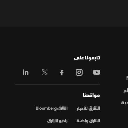
تابعونا على
م
مواقعنا
ية