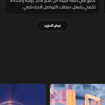
الخبر الآخر
نتابع في حلقة الليلة من الخبر الآخر، زوجة واحدة لا
تكفي يشعل منصات التواصل الاجتماعي،
وفرنسا تفرض القوانين على الموضة
عرض المزيد
تقارير الشرق