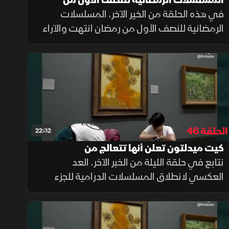
المسلسلات الرمضانية للنصف الأول من
في هذه الحلقة من الخير الآخر، المسلسلات
رمضان انتهت والآراء متفاوتة.. في الخبر الآخر
الرمضانية للنصف الأول من رمضان انتهت والآراء
متفاوتة.
الحلقة 46
22:32
كيت ميدلتون تعلن أنها تتعالج من
السرطان...في الخبر الآخر
نتابع في حلقة الليلة من الخبر الآخر، العد
العكسي لانطلاق المسلسلات الدرامية للجزء
الثاني من رمضان، و بيتشيولي يغادر دار فالنتينو.