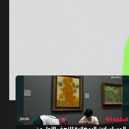
00:12
/
23:51
الحلقة 49
20:56