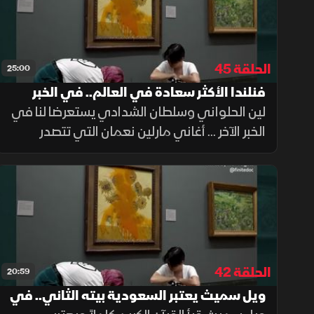
الحلقة 45
25:00
فنلندا الأكثر سعادة في العالم.. في الخبر
الآخر
لين الحلواني وسلطان الشدادي يستعرضا لنا في
الخبر الآخر ... أغاني مارلين نعمان التي تتصدر
منصات التواصل الاجتماعي.
الحلقة 42
20:59
ويل سميث يعتبر السعودية بيته الثاني.. في