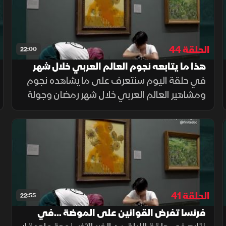
الحلقة 44
22:00
هذا ما يتابعه نجوم العالم العربي خلال شهر
رمضان.. في الخبر الآخر
في حلقة اليوم سنتعرف على ما يشاهده نجوم
ومشاهير العالم العربي خلال شهر رمضان وجولة
للتعرف على الأجواء الرمضانية في بيروت
والدوحة
الحلقة 41
22:55
فرنسا تفرض القوانين على الموضة ...في