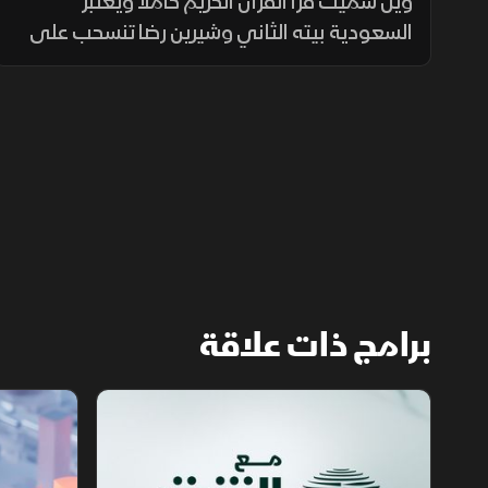
الخبر الآخر
ويل سميث قرأ القرآن الكريم كاملاً ويعتبر
السعودية بيته الثاني وشيرين رضا تنسحب على
الهواء مباشرة بسبب بسمة وهبة
برامج ذات علاقة
مع الشرق الأوسط
أخبار الشرق