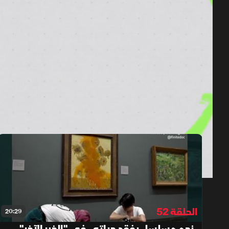
حلقات الموسم 2024
1x
auto
الحلقة 52
20:29