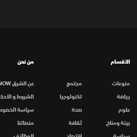
الأقسام
من نحن
منوعات
مجتمع
عن الشرق NOW
رياضة
تكنولوجيا
الشروط و الأحكا
علوم
صحة
سياسة الخصوص
بيئة ومناخ
ثقافة
منصاتنا
سياسة
اقتصاد
الوظائف