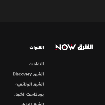
القنوات
الثقافية
الشرق Discovery
الشرق الوثائقية
بودكاست الشرق
الشرق للأخبار