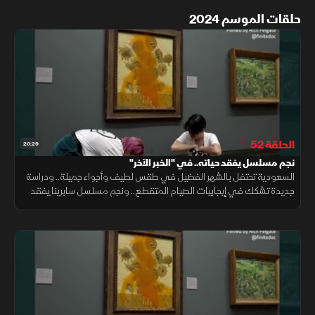
حلقات الموسم 2024
الحلقة 52
20:29
نجم مسلسل يفقد حياته.. في "الخبر الآخر"
السعودية تحتفل بالشهر الفضيل في طقس لطيف وأجواء جميلة.. ودراسة
جديدة تشكك في إيجابيات الصيام المتقطع.. ونجم مسلسل سابرينا يفقد
حياته في حادث درجة نارية