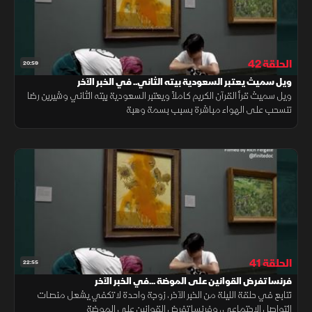
الحلقة 42
20:59
ويل سميث يعتبر السعودية بيته الثاني.. في الخبر الآخر
ويل سميث قرأ القرآن الكريم كاملاً ويعتبر السعودية بيته الثاني وشيرين رضا
تنسحب على الهواء مباشرة بسبب بسمة وهبة
الحلقة 41
22:55
فرنسا تفرض القوانين على الموضة ...في الخبر الآخر
نتابع في حلقة الليلة من الخبر الآخر، زوجة واحدة لا تكفي يشعل منصات
التواصل الاجتماعي، وفرنسا تفرض القوانين على الموضة