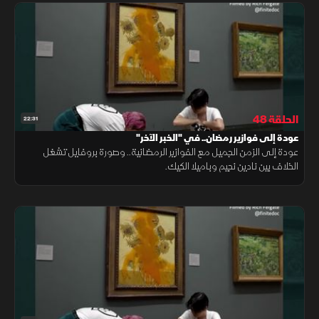
الحلقة 48
22:31
عودة إلى فوازير رمضان.. في "الخبر الآخر"
عودة إلى الزمن الجميل مع الفوازير الرمضانية.. وصورة بروفايل تشغل
الخلاف بين نادين نجيم وباميلا الكيك.