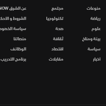
منوعات
مجتمع
عن الشرق NOW
رياضة
تكنولوجيا
الشروط و الأحكا
علوم
صحة
سياسة الخصوص
بيئة ومناخ
ثقافة
منصاتنا
سياسة
اقتصاد
الوظائف
أخبار
مقابلات
برنامج التدريب