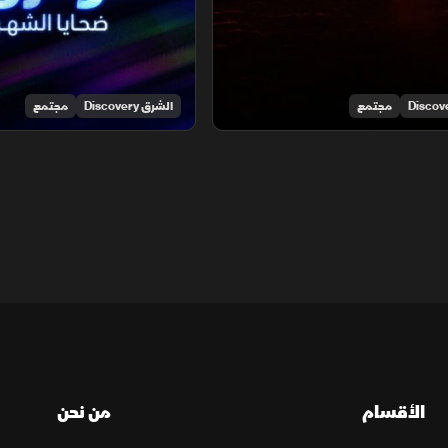
مجتمع
الشرق Discovery
مجتمع
الأقسام
من نحن