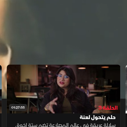
‫"مصاصة، مصاصة"‬
الحلقة 3
01:27:55
حلم يتحول لعنة
سلالة عريقة في عالم المصارعة تضم ستة إخوة،