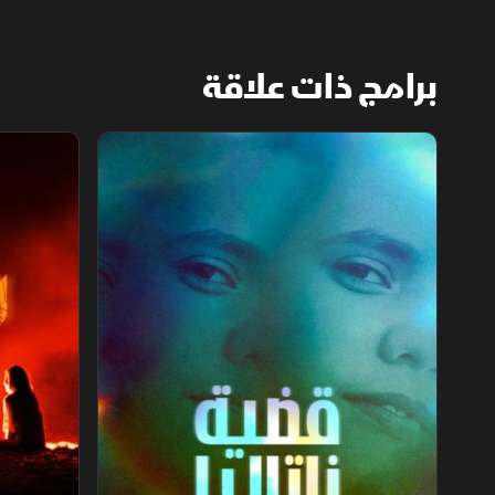
برامج ذات علاقة
قضية ناتاليا.. الخيار الأخير
لغز قاتل الأ