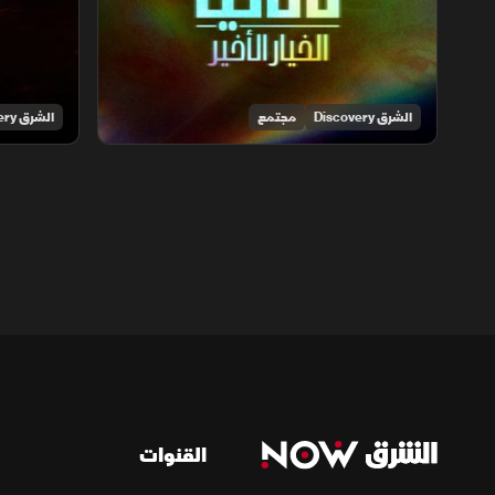
الشرق Discovery
مجتمع
الشرق Discovery
القنوات