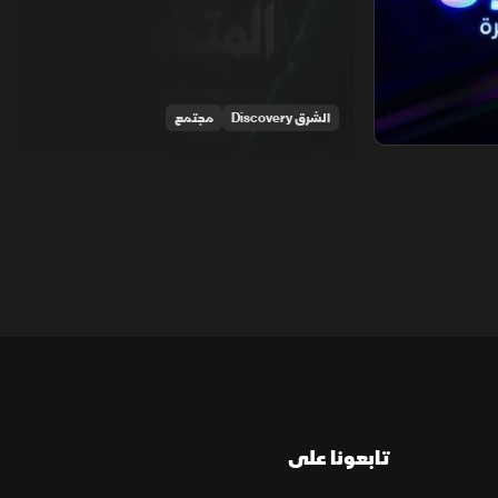
الشرق Discovery
مجتمع
تابعونا على