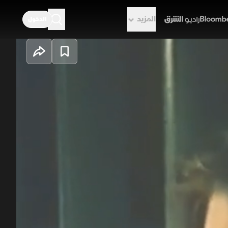
المزيد
الدخول
راديو الشرق
لوب داخل كل بيت.. شهرة مبكرة،
ة دائمًا كما تبدو. بعض هؤلاء الصغار
 بنهايات صادمة.. فهل كانت الشهرة