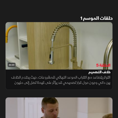
حلقات الموسم 1
الحلقة 5
43:45
خلاف التصميم
التوتر يتصاعد مع اقتراب الموعد النهائي للمشروعات، حيث يحتدم الخلاف
بين داني وجون حول قرار تصميمي قد يؤثر على قيمة تصل إلى مليون
دولار، بينما يواجه إي جي وجايسون خطر التأخر في إنجاز مشروعهما المقبل