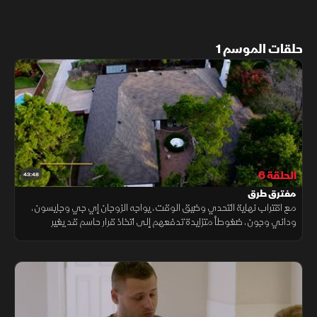
حلقات الموسم 1
الحلقة 6
43:48
مفترق طرق
مع اقتراب نهاية التحدي وضيق الوقت، يواجه الزوجان إي جي وجايسون،
وداني وجون، ضغوطاً متزايدة تدفعهم إلى اتخاذ قرار حاسم قد يغير
مسارهم بالكامل، بين الاستمرار في المواجهة أو الاستسلام قبل اللحظات
الأخيرة