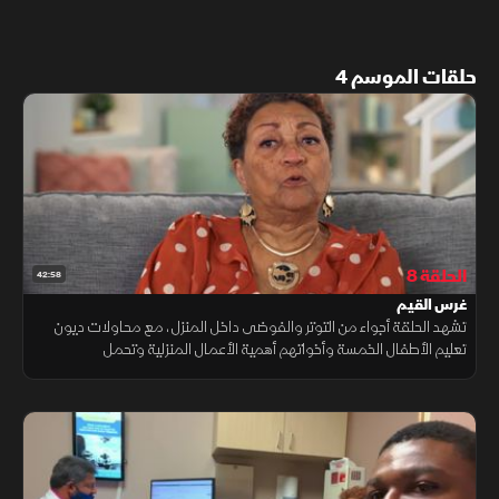
حلقات الموسم 4
الحلقة 8
42:58
غرس القيم
تشهد الحلقة أجواء من التوتر والفوضى داخل المنزل، مع محاولات ديون
تعليم الأطفال الخمسة وأخواتهم أهمية الأعمال المنزلية وتحمل
المسؤوليات اليومية، بينما يتسبب وسواس الترتيب لدى ديريك