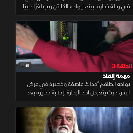
في رحلة خطرة، بينما يواجه الكابتن ريب لغزًا طبيًا
بعد استعادة بحار مبتدئ وعيه، لتتوالى التحديات
في عرض البحر.
الحلقة 3
44:15
مهمة إنقاذ
يواجه الطاقم أحداث عاصفة وخطيرة في عرض
البحر، حيث يتعرض أحد البحارة لإصابة خطيرة بعد
أن سُحق تحت معدات الصيد الثقيلة، ما يدفع
القبطان ريب إلى اتخاذ قرار جريء وتنفيذ واحدة
من أخطر عمليات الإنقاذ