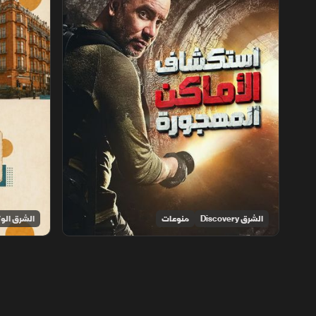
الشرق Discovery
منوعات
الشرق الوث