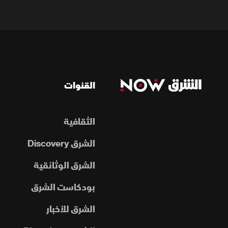
القنوات
الثقافية
الشرق Discovery
الشرق الوثائقية
بودكاست الشرق
الشرق للأخبار