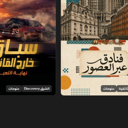
ائقية
منوعات
الشرق Discovery
منوعات