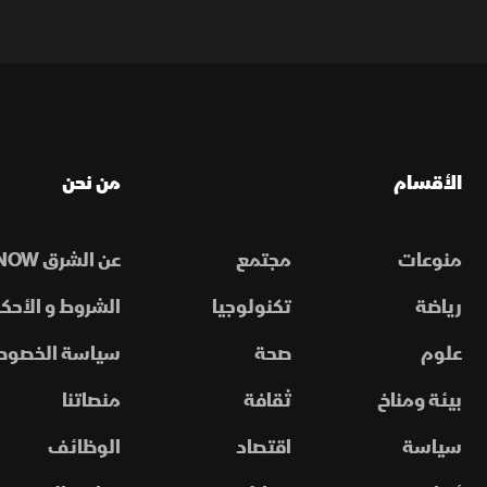
الأقسام
من نحن
منوعات
مجتمع
عن الشرق NOW
رياضة
تكنولوجيا
الشروط و الأحكا
علوم
صحة
سياسة الخصوص
بيئة ومناخ
ثقافة
منصاتنا
سياسة
اقتصاد
الوظائف