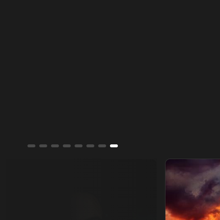
مايكل جاكسون