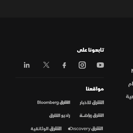
تابعونا على
م
مواقعنا
ية