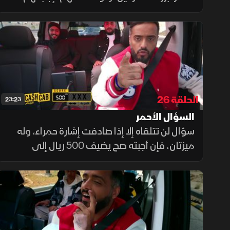
ثقافتهم وطباعهم، لحظات الصدمة والفرح.
الحلقة 26
23:23
السؤال الأحمر
سؤال لن تتلقاه إلا إذا صادفت إشارة حمراء، وله
ميزتان، فإن أجبته صح يضيف 500 ريال إلى
رصيدك، وإن أجبته خطأ لا يُحسب عليك ضمن
الأخطاء التي تقصيك من المسابقة.