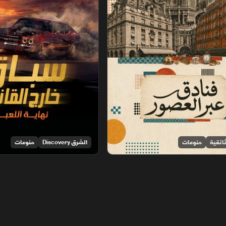
ائقية
منوعات
الشرق Discovery
منوعات