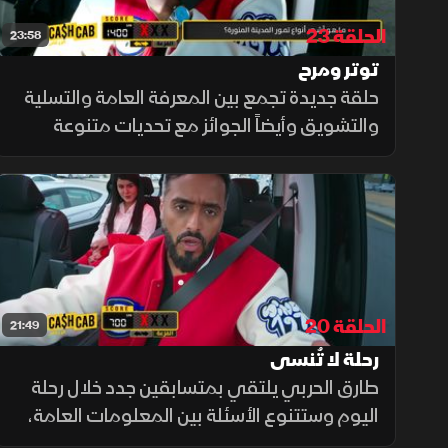
الحلقة 23
23:58
توتر ومرح
حلقة جديدة تجمع بين المعرفة العامة والتسلية
والتشويق وأيضاً الجوائز مع تحديات متنوعة
تتنوع بين الأسئلة السريعة والألغاز المثيرة
الحلقة 20
21:49
رحلة لا تُنسى
طارق الحربي يلتقي بمتسابقين جدد خلال رحلة
اليوم وستتنوع الأسئلة بين المعلومات العامة،
والألغاز، والأسئلة الثقافية، لتضمن تجربة ترفيهية