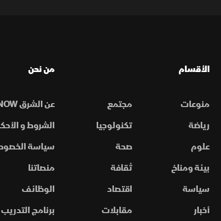
الأقسام
من نحن
منوعات
مجتمع
عن الشرق NOW
رياضة
تكنولوجيا
الشروط و الأحكا
علوم
صحة
سياسة الخصوص
بيئة ومناخ
ثقافة
منصاتنا
سياسة
اقتصاد
الوظائف
أخبار
مقابلات
برنامج التدريب