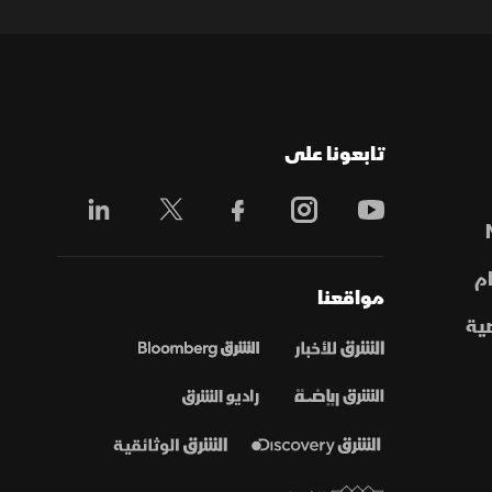
تابعونا على
م
مواقعنا
ية