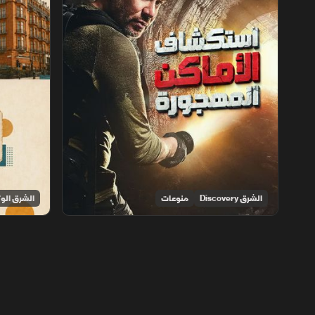
الشرق Discovery
منوعات
الشرق الوث