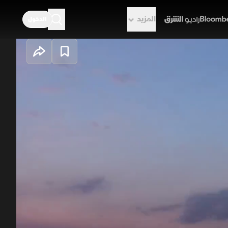
المزيد
الدخول
راديو الشرق
 شهدناها في البرنامج، نستحضر
ما نتذكر لحظات الصدمة التي فاجأتنا،