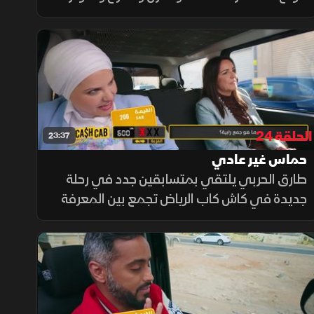
والحماس. وفي هذه الحلقة نستعرض أجمل
لقطات الموسم.
الحلقة 24
23:37
حماس غير عادي
طارق الحربي يلتقي بمتسابقين جدد في رحلة
جديدة في كاش كاب الرياض تجمع بين المعرفة
العامة والتسلية والتشويق في نفس الوقت