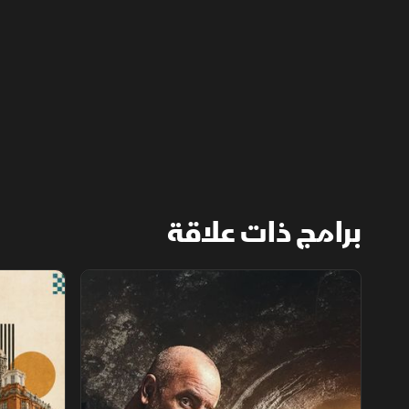
وتثقيفية في آن واحد
برامج ذات علاقة
استكشاف الأماكن المهجورة
فنادق عبر ال