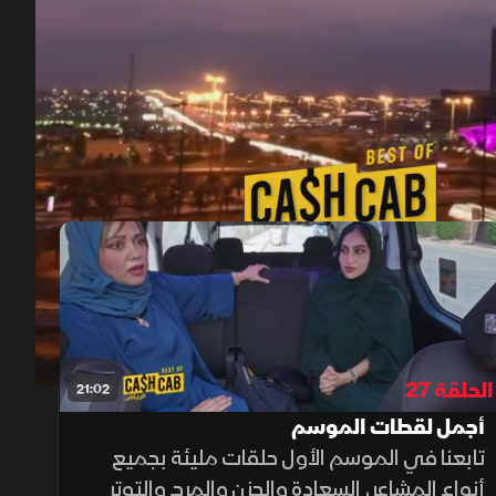
00:11
/
22:59
الحلقة 27
21:02
أجمل لقطات الموسم
تابعنا في الموسم الأول حلقات مليئة بجميع
أنواع المشاعر، السعادة والحزن والمرح والتوتر