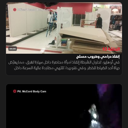
الحلقة 13
44:00
إنقاذ درامي وهروب مسلح
في أوهايو، تحاول الشرطة إنقاذ امرأة محاصرة داخل سيارة تغرق، مما يعرّض
حياة أحد الضباط للخطر. وفي فلوريدا، تنتهي مطاردة عالية السرعة داخل
مستنقع، حيث يطلق المشتبه به النار على الشرطة ويتمكن من الفرار.