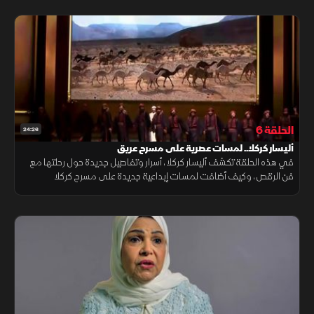
الحلقة 6
24:26
أليسار كركلا.. لمسات عصرية على مسرح عريق
في هذه الحلقة تكشف أليسار كركلا، أسرار وتفاصيل جديدة حول رحلتها مع
فن الرقص، وكيف أضافت لمسات إبداعية جديدة على مسرح كركلا
العالمي.