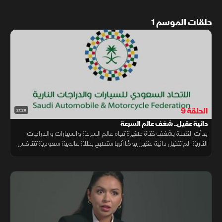
حلقات الموسم 1
الحلقة 9
21:26
دانية عقيل.. شغف عالم السرعة
بدأت القصة بشغف فتاة صغيرة تجاه عالم السرعة والسيارات والدراجات
النارية، لم تتخيل دانية عقيل يومًا أنها ستصبح بطلة عالمية سعودية تتنافس
في أبرز السباقات الدولية.