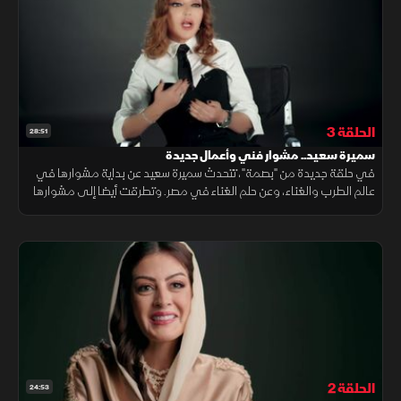
الحلقة 3
28:51
سميرة سعيد.. مشوار فني وأعمال جديدة
في حلقة جديدة من "بصمة"، تتحدث سميرة سعيد عن بداية مشوارها في
عالم الطرب والغناء، وعن حلم الغناء في مصر. وتطرقت أيضا إلى مشوارها
الفني، وقرار نقابة الموسيقين الذي تم إصداره في الماضي، والذي تسبب
في منعها من الغناء في أي حفلة.
الحلقة 2
24:53