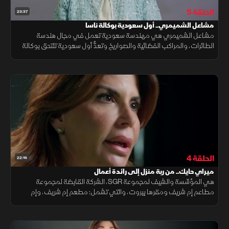
الحلقة 5
23:37
مشاعل الشميمري.. أول سعودية بوكالة ناسا
مشاعل الشميمري هي مهندسة سعودية تعمل في مجال هندسة
الطائرات، والمراكب الفضائية والصواريخ وتعدُّ أول سعودية تلتحق بوكالة
ناسا
الحلقة 4
22:16
ميراي حايك.. من ربة منزل إلى رائدة أعمال
هي المؤسِّسة والشيف لمجموعة SGR، الشركة القابضة لمجموعة
مطاعم إم شريف ومقرها بيروت، والتي تشمل: مطعم إم شريف، وإم
شريف كافيه، وإم شريف سي كافيه. ميراي حايك من ربة منزل وأم تعشق
الطبخ والعائلة الى رائدة أعمال وصاحبة إمبراطورية.