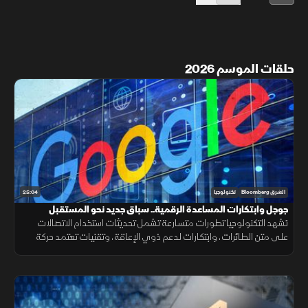
حلقات الموسم 2026
25:04
الشرق Bloomberg
تكنولوجيا
جوجل وابتكارات المساعدة الرقمية.. سباق جديد نحو المستقبل
تشهد التكنولوجيا تطورات متسارعة تشمل تحديثات استخدام الاتصالات
على متن الطائرات، وابتكارات لدعم ذوي الإعاقة، وتقنيات تعتمد حركة
العين، إلى جانب أدوات جديدة لتعزيز أمن الحسابات الرقمية.