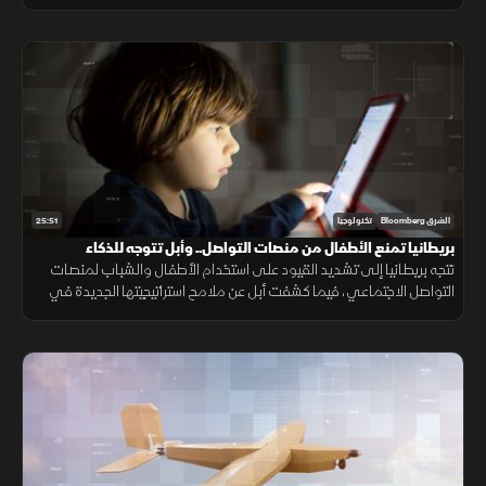
إكس على شركة متخصصة في الذكاء الاصطناعي في صفقة تتجاوز 60
مليار دولار.
25:51
الشرق Bloomberg
تكنولوجيا
بريطانيا تمنع الأطفال من منصات التواصل.. وأبل تتوجه للذكاء
الاصطناعي
تتجه بريطانيا إلى تشديد القيود على استخدام الأطفال والشباب لمنصات
التواصل الاجتماعي، فيما كشفت أبل عن ملامح استراتيجيتها الجديدة في
الذكاء الاصطناعي خلال مؤتمر المطورين