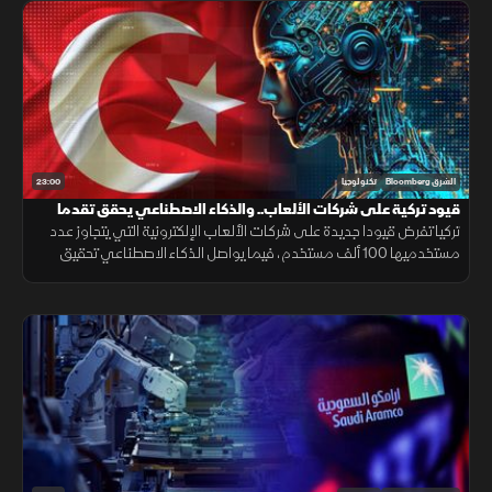
23:00
الشرق Bloomberg
تكنولوجيا
قيود تركية على شركات الألعاب.. والذكاء الاصطناعي يحقق تقدما
طبيا
تركيا تفرض قيودا جديدة على شركات الألعاب الإلكترونية التي يتجاوز عدد
مستخدميها 100 ألف مستخدم، فيما يواصل الذكاء الاصطناعي تحقيق
تقدم طبي لافت بعد تفوقه في دعم وتشخيص حالات الطوارئ داخل
المستشفيات.