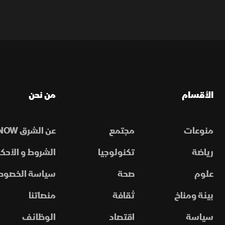
الأقسام
من نحن
منوعات
مجتمع
عن الشرق NOW
رياضة
تكنولوجيا
الشروط و الأحكا
علوم
صحة
سياسة الخصوص
بيئة ومناخ
ثقافة
منصاتنا
سياسة
اقتصاد
الوظائف