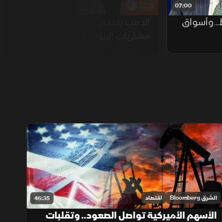
06:00
07:00
. وأسواق
الذهب يتحدى رفع الفائدة..
مشتريات البنوك المركزية تحمي
الأسعار
الشرق Bloomberg
اقتصاد
46:35
الأسهم الأميركية تواصل الصعود.. وتقلبات