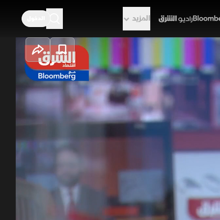
المزيد
الدخول
راديو الشرق
 الطاقة تضغط
فاع أسعار البنزين والطاقة جراء
نفط وتراجع مؤشرات الأسهم القياسية،
 الاصطناعي وتوجه الشركات الكبرى