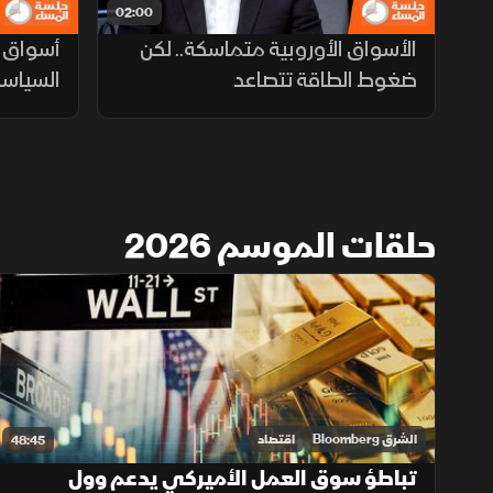
02:00
الأسواق الأوروبية متماسكة.. لكن
أسواق 
ضغوط الطاقة تتصاعد
السياسة
حلقات الموسم 2026
الشرق Bloomberg
اقتصاد
48:45
تباطؤ سوق العمل الأميركي يدعم وول