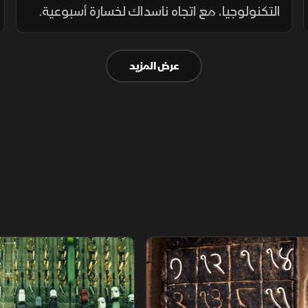
التكنولوجيا، مع اتجاه ناسداك لخسارة أسبوعية.
النفط يتراجع دون 96 دولار للبرميل رغم مكاسبه
الأسبوعية، فيما يستقر الذهب ترقباً للتطورات
عرض المزيد
الجيوسياسية والفائدة.
م
سلاسل الاستهلاك