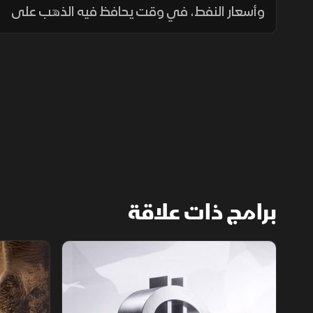
وأسعار النفط، في وقت يحافظ فيه الذهب على
استقراره، بينما يترقب المستثمرون قرار مجلس
الاحتياطي الفيدرالي واتجاه السياسة النقدية.
برامج ذات علاقة
الأسواق الأميركية
ملحمة الأرقا