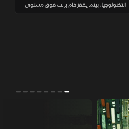
التكنولوجيا، بينما يقفز خام برنت فوق مستوى
المئة دولار بعد تصاعد التوترات في البحر الأحمر،
ويتراجع الذهب مع ارتفاع توقعات الفائدة.
من يمتلك العالم؟