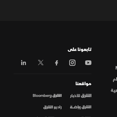
تابعونا على
م
مواقعنا
ية