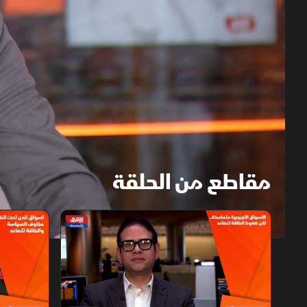
مقاطع من الحلقة
1x
auto