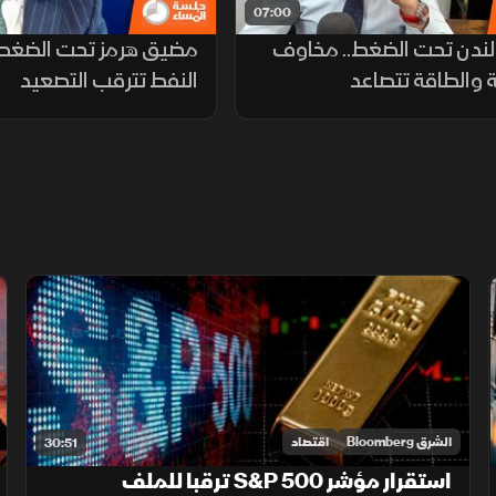
07:00
لندن تحت الضغط.. مخاوف
مضيق هرمز تحت الضغط.
 والطاقة تتصاعد
النفط تترقب التصعيد
الشرق Bloomberg
اقتصاد
30:51
استقرار مؤشر S&P 500 ترقبا للملف