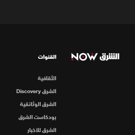
القنوات
الثقافية
الشرق Discovery
الشرق الوثائقية
بودكاست الشرق
الشرق للأخبار