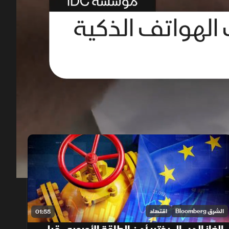
00:12
/
01:48
الشرق Bloomberg
اقتصاد
01:55