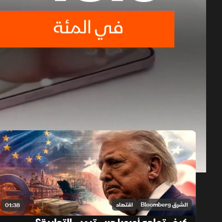
حلقات الموسم 2026
1x
auto
الشرق Bloomberg
اقتصاد
01:38