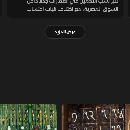
الجدل من جديد
تثير نسب التحميل في العقارات جدلا داخل
السوق المصرية، مع اختلاف آليات احتساب
المساحات المشتركة بين المشروعات. ويطالب
المشترون بمزيد من الشفافية عن المساحة
عرض المزيد
الصافية قبل التعاقد، بما يضمن وضوح التكلفة.
م
سلاسل الاستهلاك