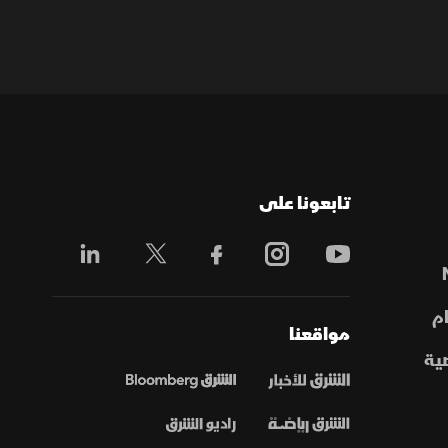
تابعونا على
م
مواقعنا
ية