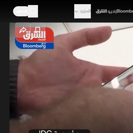
المزيد
الدخول
راديو الشرق
ديدة وبحث عن
نات العالمية وارتفاع متوسط أسعار
وطا أكبر، تبرز الهواتف القابلة للطي
يدة خلال الفترة المقبلة.