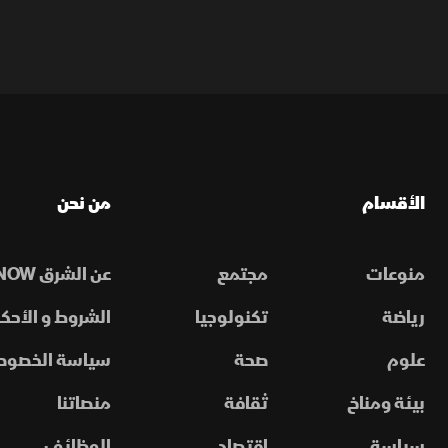
الأقسام
من نحن
منوعات
مجتمع
عن الشرق NOW
رياضة
تكنولوجيا
الشروط و الأحكا
علوم
صحة
سياسة الخصوص
بيئة ومناخ
ثقافة
منصاتنا
سياسة
اقتصاد
الوظائف