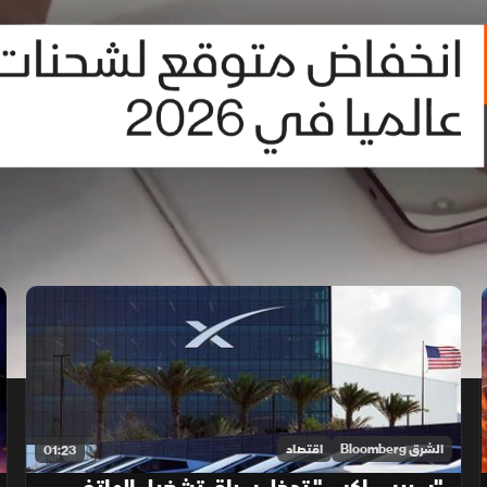
الشرق Bloomberg
اقتصاد
01:23