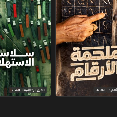
ائقية
اقتصاد
الشرق الوثائقية
اقتصاد