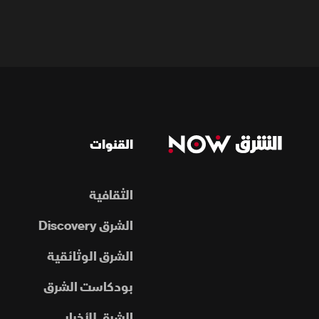
القنوات
الثقافية
الشرق Discovery
الشرق الوثائقية
بودكاست الشرق
الشرق للأخبار