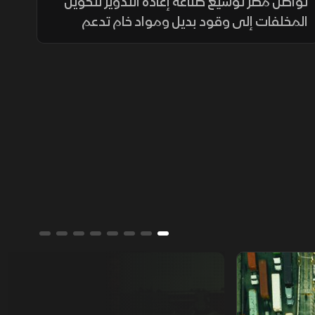
قلب المخلفات
تواصل مصر توسيع صناعة إعادة التدوير لتحويل
المخلفات إلى وقود بديل ومواد خام تدعم
الصناعة والزراعة، في ظل تنامي الاستثمارات
وارتفاع الطلب على حلول أقل تكلفة وأكثر
استدامة.
من يمتلك العالم؟