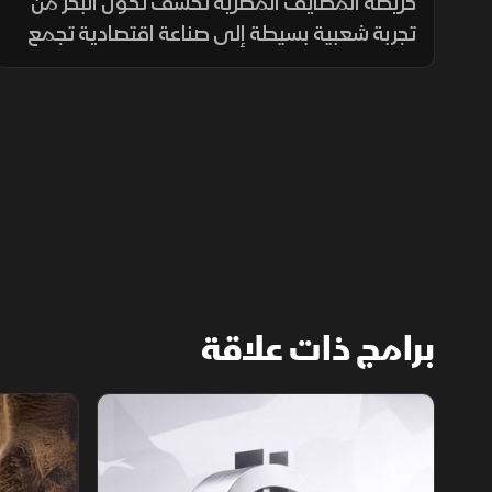
المصري؟
خريطة المصايف المصرية تكشف تحول البحر من
تجربة شعبية بسيطة إلى صناعة اقتصادية تجمع
السياحة بالعقارات والترفيه والخدمات الفاخرة.
برامج ذات علاقة
الأسواق الأميركية
ملحمة الأرقا