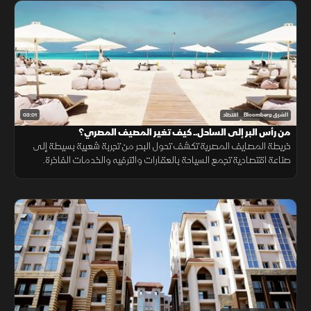
03:01
الشرق Bloomberg
اقتصاد
من رأس البر إلى الساحل.. كيف تغير المصيف المصري؟
خريطة المصايف المصرية تكشف تحول البحر من تجربة شعبية بسيطة إلى
صناعة اقتصادية تجمع السياحة بالعقارات والترفيه والخدمات الفاخرة.