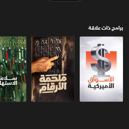
برامج ذات علاقة
الأسواق الأميركية
ملحمة الأرقام
سلاسل الاستهل