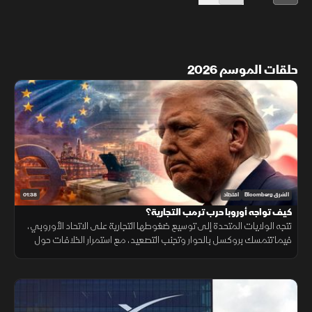
حلقات الموسم 2026
01:38
الشرق Bloomberg
اقتصاد
كيف تواجه أوروبا حرب ترمب التجارية؟
تتجه الولايات المتحدة إلى توسيع ضغوطها التجارية على الاتحاد الأوروبي،
فيما تتمسك بروكسل بالحوار وتجنب التصعيد، مع استمرار الخلافات حول
التكنولوجيا والأدوية ومستقبل العلاقات الاقتصادية.